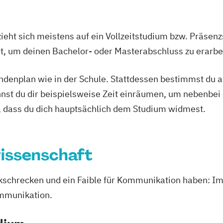
ieht sich meistens auf ein Vollzeitstudium bzw. Präsenz
Ort, um deinen Bachelor- oder Masterabschluss zu erarbe
tundenplan wie in der Schule. Stattdessen bestimmst du
nnst du dir beispielsweise Zeit einräumen, um nebenbei 
, dass du dich hauptsächlich dem Studium widmest.
issenschaft
rückschrecken und ein Faible für Kommunikation haben:
ommunikation.