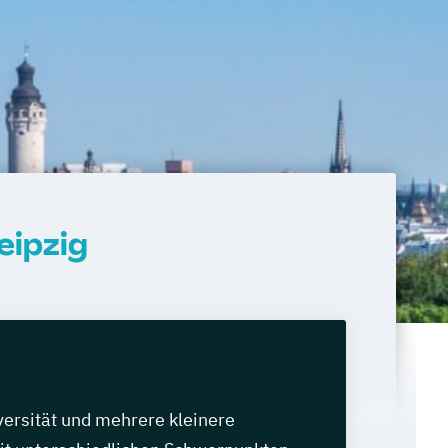
eipzig
versität und mehrere kleinere