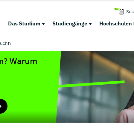
Suc
Das Studium
Studiengänge
Hochschulen 
sucht?
e