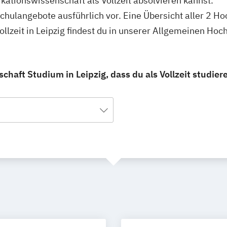
ationswissenschaft als Vollzeit absolvieren kannst.
schulangebote ausführlich vor. Eine Übersicht aller 2 H
lzeit in Leipzig findest du in unserer Allgemeinen Ho
aft Studium in Leipzig, dass du als Vollzeit studier