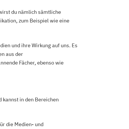
wirst du nämlich sämtliche
kation, zum Beispiel wie eine
ien und ihre Wirkung auf uns. Es
en aus der
nnende Fächer, ebenso wie
 kannst in den Bereichen
für die Medien- und