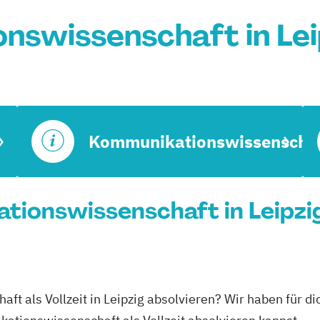
nswissenschaft in Lei
Kommunikationswissenscha
tionswissenschaft in Leipzig
t als Vollzeit in Leipzig absolvieren? Wir haben für di