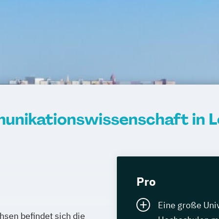
nikationswissenschaft in L
Pro
Eine große Uni
sen befindet sich die