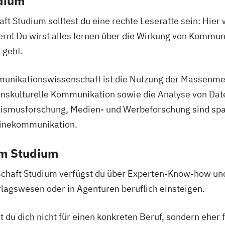
udium
 Studium solltest du eine rechte Leseratte sein: Hier 
n! Du wirst alles lernen über die Wirkung von Kommuni
 geht.
unikationswissenschaft ist die Nutzung der Massenmed
anskulturelle Kommunikation sowie die Analyse von Dat
ismusforschung, Medien- und Werbeforschung sind spa
linekommunikation.
em Studium
aft Studium verfügst du über Experten-Know-how und
rlagswesen oder in Agenturen beruflich einsteigen.
t du dich nicht für einen konkreten Beruf, sondern eher 