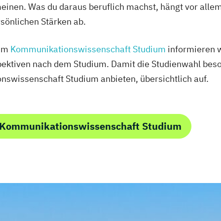
nen. Was du daraus beruflich machst, hängt vor allem
sönlichen Stärken ab.
zum
Kommunikationswissenschaft Studium
informieren w
tiven nach dem Studium. Damit die Studienwahl besonders
nswissenschaft Studium anbieten, übersichtlich auf.
 Kommunikationswissenschaft Studium