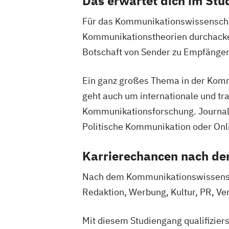
Das erwartet dich im St
Für das Kommunikationswissenschaft
Kommunikationstheorien durchacker
Botschaft von Sender zu Empfänger
Ein ganz großes Thema in der Komm
geht auch um internationale und tr
Kommunikationsforschung. Journal
Politische Kommunikation oder On
Karrierechancen nach d
Nach dem Kommunikationswissensch
Redaktion, Werbung, Kultur, PR, Ve
Mit diesem Studiengang qualifiziers