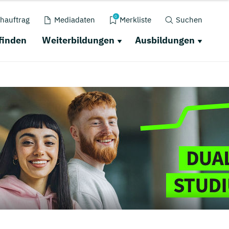
0
hauftrag
Mediadaten
Merkliste
Suchen
finden
Weiterbildungen
Ausbildungen