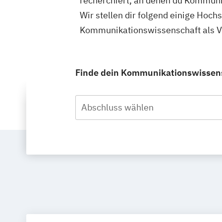
recherchiert, an denen du Kommunik
Wir stellen dir folgend einige Hoch
Kommunikationswissenschaft als Vol
Finde dein Kommunikationswissensch
Abschluss wählen