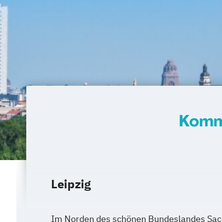
Kommu
Leipzig
Im Norden des schönen Bundeslandes Sach