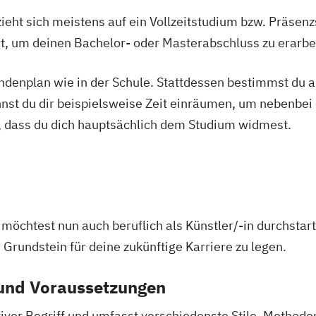
ieht sich meistens auf ein Vollzeitstudium bzw. Präsenz
Ort, um deinen Bachelor- oder Masterabschluss zu erarbe
tundenplan wie in der Schule. Stattdessen bestimmst du
nnst du dir beispielsweise Zeit einräumen, um nebenbei 
, dass du dich hauptsächlich dem Studium widmest.
 möchtest nun auch beruflich als Künstler/-in durchstar
 Grundstein für deine zukünftige Karriere zu legen.
 und Voraussetzungen
ativer Begriff und umfasst verschiedenste Stile, Methoden