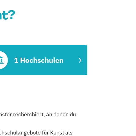
ht?
1 Hochschulen
nster recherchiert, an denen du
ochschulangebote für Kunst als