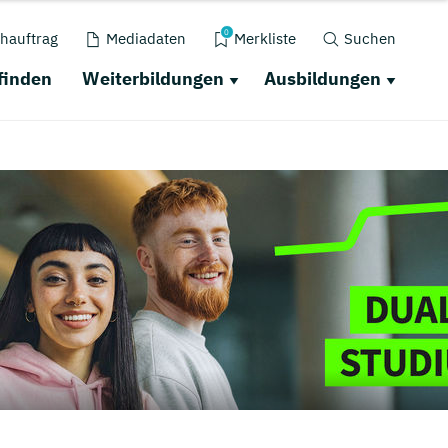
0
hauftrag
Mediadaten
Merkliste
Suchen
finden
Weiterbildungen
Ausbildungen