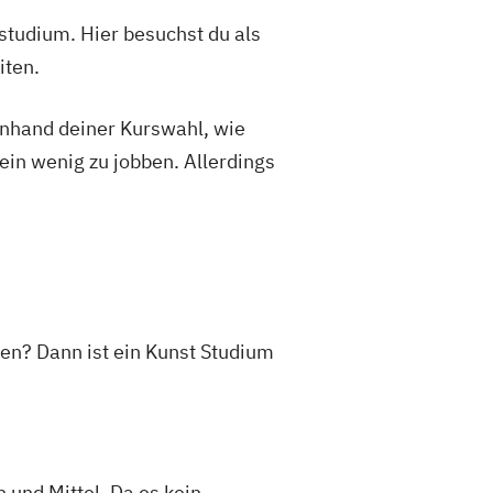
studium. Hier besuchst du als
iten.
 anhand deiner Kurswahl, wie
ein wenig zu jobben. Allerdings
ten? Dann ist ein Kunst Studium
 und Mittel. Da es kein