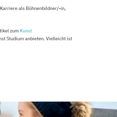
Karriere als Bühnenbildner/-in,
rtikel zum
Kunst
st Studium anbieten. Vielleicht ist