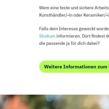
Wem eine feste und sichere Arbeitss
Kunsthändler/-in oder Keramiker/-i
Falls dein Interesse geweckt worden
Studium
informieren. Dort findest d
die passende ja für dich dabei?
Weitere Informationen zum