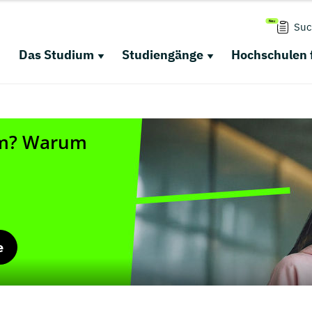
Suc
Das Studium
Studiengänge
Hochschulen 
e