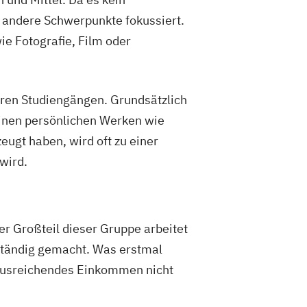
f andere Schwerpunkte fokussiert.
e Fotografie, Film oder
eren Studiengängen. Grundsätzlich
einen persönlichen Werken wie
ugt haben, wird oft zu einer
 wird.
Der Großteil dieser Gruppe arbeitet
tständig gemacht. Was erstmal
n ausreichendes Einkommen nicht