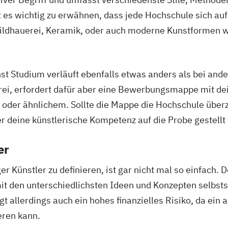
st es wichtig zu erwähnen, dass jede Hochschule sich au
ildhauerei, Keramik, oder auch moderne Kunstformen wi
t Studium verläuft ebenfalls etwas anders als bei and
frei, erfordert dafür aber eine Bewerbungsmappe mit d
 oder ähnlichem. Sollte die Mappe die Hochschule überze
r deine künstlerische Kompetenz auf die Probe gestellt
er
er Künstler zu definieren, ist gar nicht mal so einfach. 
 mit den unterschiedlichsten Ideen und Konzepten selbs
gt allerdings auch ein hohes finanzielles Risiko, da ei
ieren kann.