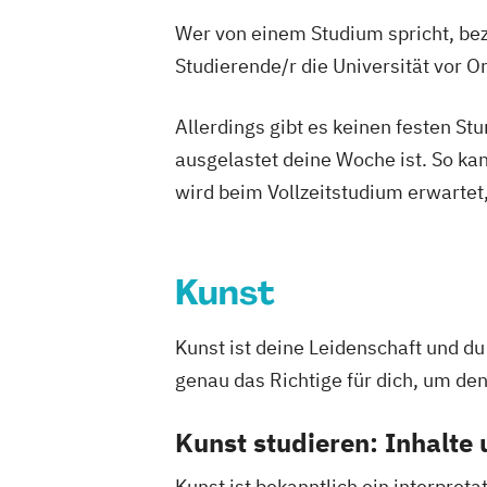
Wer von einem Studium spricht, bez
Studierende/r die Universität vor 
Allerdings gibt es keinen festen S
ausgelastet deine Woche ist. So ka
wird beim Vollzeitstudium erwartet
Kunst
Kunst ist deine Leidenschaft und du
genau das Richtige für dich, um den
Kunst studieren: Inhalte
Kunst ist bekanntlich ein interpret