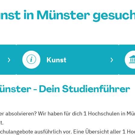
nst in Münster gesuc
Kunst
Münster - Dein Studienführer
ster absolvieren? Wir haben für dich 1 Hochschulen in Mü
t.
schulangebote ausführlich vor. Eine Übersicht aller 1 H