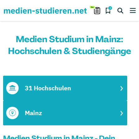
0
Medien Studium in Mainz:
Hochschulen & Studiengänge
31 Hochschulen
Mainz
Medien Studium in Mainz - Dein