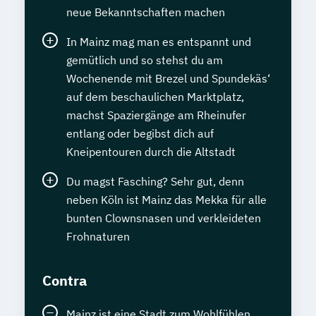
neue Bekanntschaften machen
In Mainz mag man es entspannt und
gemütlich und so stehst du am
Wochenende mit Brezel und Spundekäs‘
auf dem beschaulichen Marktplatz,
machst Spaziergänge am Rheinufer
entlang oder begibst dich auf
Kneipentouren durch die Altstadt
Du magst Fasching? Sehr gut, denn
neben Köln ist Mainz das Mekka für alle
bunten Clownsnasen und verkleideten
Frohnaturen
Contra
Mainz ist eine Stadt zum Wohlfühlen,