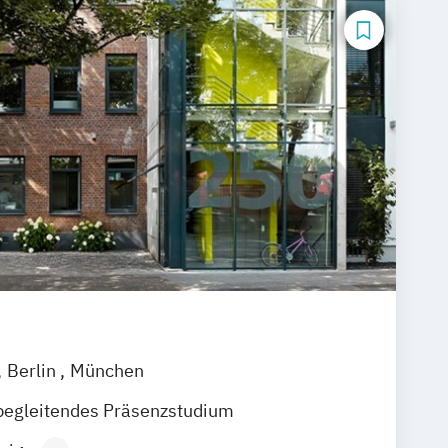
Berlin
München
begleitendes Präsenzstudium