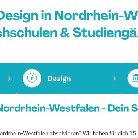
esign in Nordrhein-W
hschulen & Studieng
Design
Nordrhein-Westfalen - Dein 
Nordrhein-Westfalen absolvieren? Wir haben für dich 15