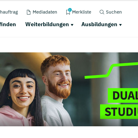
0
hauftrag
Mediadaten
Merkliste
Suchen
finden
Weiterbildungen
Ausbildungen