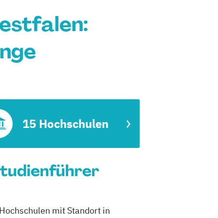
estfalen:
änge
15 Hochschulen
Studienführer
 Hochschulen mit Standort in