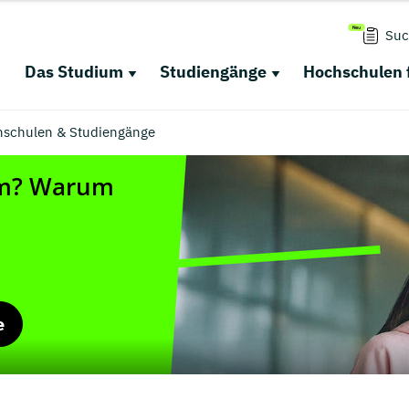
Suc
Das Studium
Studiengänge
Hochschulen 
chschulen & Studiengänge
e