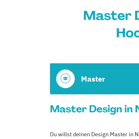
Master D
Hoc
Master
Master Design in 
Du willst deinen Design Master in 