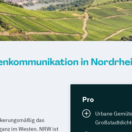
nkommunikation in Nordrhe
Pro
Urbane Gemüter 
ölkerungsmäßig das
Großstadtdicht
 ganz im Westen. NRW ist