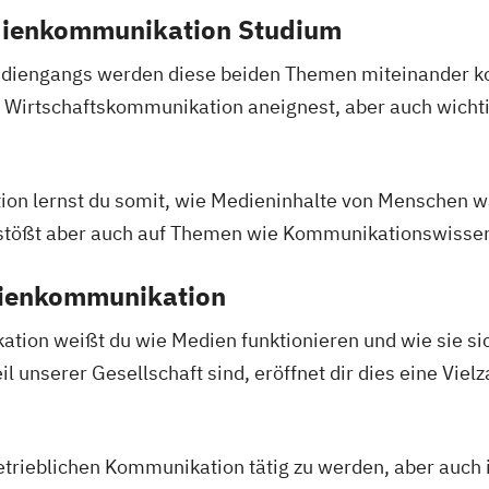
edienkommunikation Studium
tudiengangs werden diese beiden Themen miteinander kom
 Wirtschaftskommunikation aneignest, aber auch wicht
ion lernst du somit, wie Medieninhalte von Mensche
stößt aber auch auf Themen wie Kommunikationswissen
dienkommunikation
ion weißt du wie Medien funktionieren und wie sie sic
il unserer Gesellschaft sind, eröffnet dir dies eine Vie
betrieblichen Kommunikation tätig zu werden, aber auch 