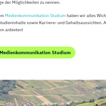
ge der Möglichkeiten zu nennen.
zum
Medienkommunikation Studium
haben wir alles Wic
tudieninhalte sowie Karriere- und Gehaltsaussichten. A
um anbieten!
 Medienkommunikation Studium