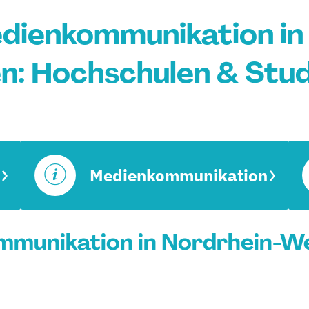
ienkommunikation in
n: Hochschulen & Stu
Medienkommunikation
munikation in Nordrhein-Wes