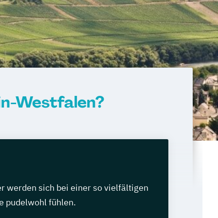
in-Westfalen?
werden sich bei einer so vielfältigen
e pudelwohl fühlen.