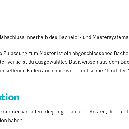
ulabschluss innerhalb des Bachelor- und Mastersystems
ie Zulassung zum Master ist ein abgeschlossenes Bache
ter vertiefst du ausgewähltes Basiswissen aus dem Bac
 in seltenen Fällen auch nur zwei – und schließt mit der
tion
men vor allem diejenigen auf ihre Kosten, die nicht n
ion haben.