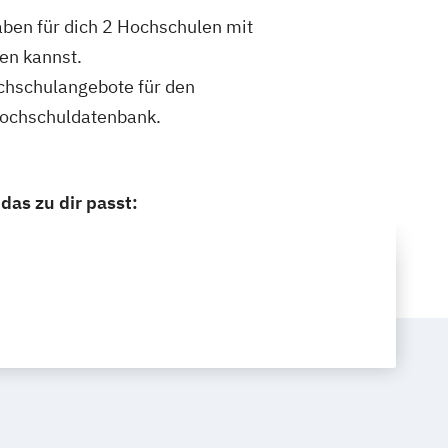
ben für dich 2 Hochschulen mit
en kannst.
ochschulangebote für den
Hochschuldatenbank.
as zu dir passt: