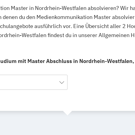
ion Master in Nordrhein-Westfalen absolvieren? Wir ha
an denen du den Medienkommunikation Master absolvier
schulangebote ausführlich vor. Eine Übersicht aller 2 H
rdrhein-Westfalen findest du in unserer Allgemeinen 
dium mit Master Abschluss in Nordrhein-Westfalen, d