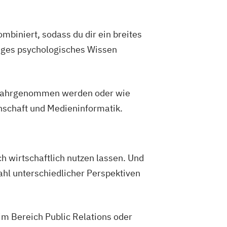
biniert, sodass du dir ein breites
iges psychologisches Wissen
n wahrgenommen werden oder wie
schaft und Medieninformatik.
h wirtschaftlich nutzen lassen. Und
lzahl unterschiedlicher Perspektiven
im Bereich Public Relations oder