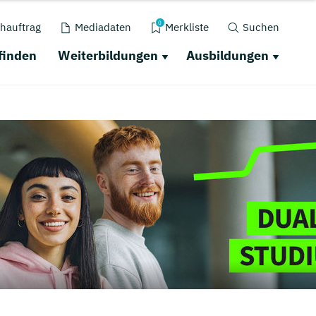
0
hauftrag
Mediadaten
Merkliste
Suchen
finden
Weiterbildungen
Ausbildungen