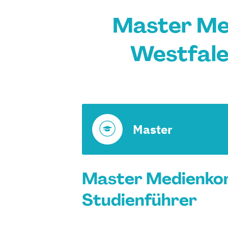
Master Med
Westfale
Master
Master Medienkom
Studienführer