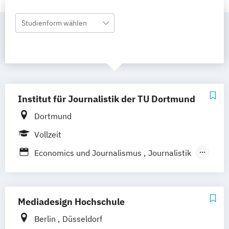
Studienform wählen
Institut für Journalistik der TU Dortmund
Dortmund
Vollzeit
Economics und Journalismus
Journalistik
Musikjournalismus
Wirtschaftspolitischer Journalismus
Wissenschaftsjournalismus
Mediadesign Hochschule
Berlin
Düsseldorf