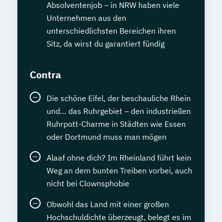
Absolventenjob – in NRW haben viele
Unternehmen aus den
unterschiedlichsten Bereichen ihren
Sitz, da wirst du garantiert fündig
Contra
Die schöne Eifel, der beschauliche Rhein
und… das Ruhrgebiet – den industriellen
Ruhrpott-Charme in Städten wie Essen
oder Dortmund muss man mögen
Alaaf ohne dich? Im Rheinland führt kein
Weg an dem bunten Treiben vorbei, auch
nicht bei Clownsphobie
Obwohl das Land mit einer großen
Hochschuldichte überzeugt, belegt es im