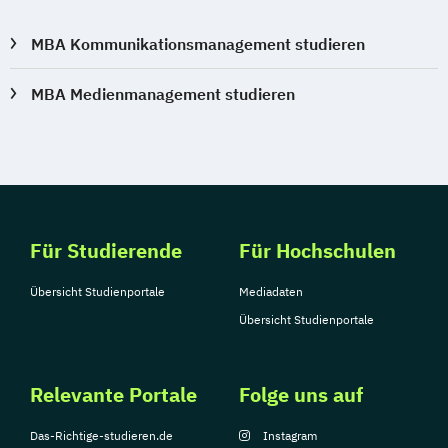
MBA Kommunikationsmanagement studieren
MBA Medienmanagement studieren
Für Studierende
Für Hochschulen
Übersicht Studienportale
Mediadaten
Übersicht Studienportale
Relevante Portale
Folge uns auf
Das-Richtige-studieren.de
Instagram