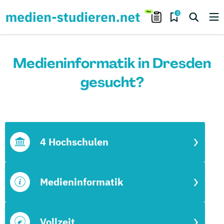
0
Medieninformatik in Dresden
gesucht?
4 Hochschulen
Medieninformatik
Vollzeit