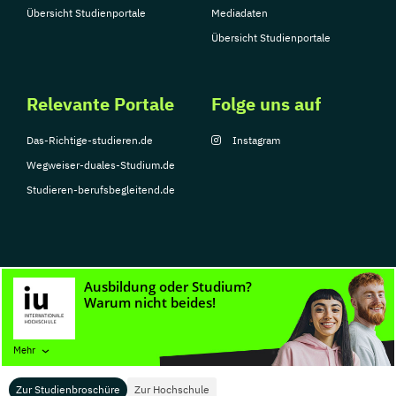
Übersicht Studienportale
Mediadaten
Übersicht Studienportale
Relevante Portale
Folge uns auf
Das-Richtige-studieren.de
Instagram
Wegweiser-duales-Studium.de
Studieren-berufsbegleitend.de
© Copyright 2026, TarGroup Media GmbH
Impressum
Datenschutzerklärung
Nutzungsbedingungen
Barrierefreihe
Mehr
Zur Studienbroschüre
Zur Hochschule