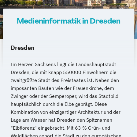
Medieninformatik in Dresden
Dresden
Im Herzen Sachsens liegt die Landeshauptstadt
Dresden, die mit knapp 550000 Einwohnern die
zweitgrößte Stadt des Freistaates ist. Neben den
imposanten Bauten wie der Frauenkirche, dem
Zwinger oder der Semperoper, wird das Stadtbild
hauptsächlich durch die Elbe geprägt. Diese
Kombination von einzigartiger Architektur und der
Lage am Wasser hat Dresden den Spitznamen
"Elbflorenz" eingebracht. Mit 63 % Grün- und
Waldflächen gehört die Stadt zu den europäischen