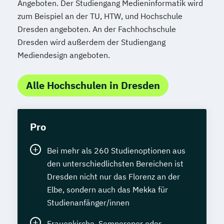
Angeboten. Der Studiengang Medieninformatik wird
zum Beispiel an der TU, HTW, und Hochschule
Dresden angeboten. An der Fachhochschule
Dresden wird außerdem der Studiengang
Mediendesign angeboten.
Alle Hochschulen in Dresden
Pro
Bei mehr als 260 Studienoptionen aus
den unterschiedlichsten Bereichen ist
Dresden nicht nur das Florenz an der
Elbe, sondern auch das Mekka für
Studienanfänger/innen
Frauenkirche, Semperoper oder