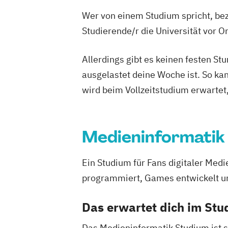
Wer von einem Studium spricht, bez
Studierende/r die Universität vor 
Allerdings gibt es keinen festen S
ausgelastet deine Woche ist. So ka
wird beim Vollzeitstudium erwartet
Medieninformatik
Ein Studium für Fans digitaler Med
programmiert, Games entwickelt un
Das erwartet dich im St
Das Medieninformatik Studium ist s