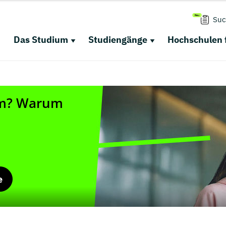
Suc
Das Studium
Studiengänge
Hochschulen 
e