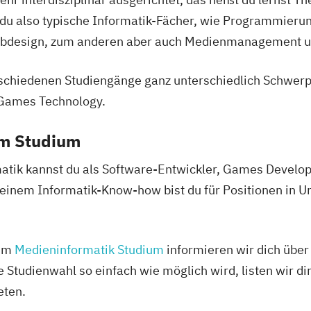
du also typische Informatik-Fächer, wie Programmierun
Webdesign, zum anderen aber auch Medienmanagement u
schiedenen Studiengänge ganz unterschiedlich Schwerpu
 Games Technology.
em Studium
atik kannst du als Software-Entwickler, Games Develop
einem Informatik-Know-how bist du für Positionen in U
zum
Medieninformatik Studium
informieren wir dich über
 Studienwahl so einfach wie möglich wird, listen wir dir
eten.