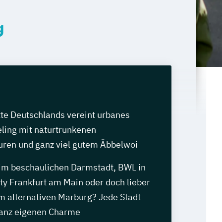
g
tte Deutschlands vereint urbanes
ling mit naturtrunkenen
ren und ganz viel gutem Äbbelwoi
m beschaulichen Darmstadt, BWL in
ty Frankfurt am Main oder doch lieber
im alternativen Marburg? Jede Stadt
 ganz eigenen Charme