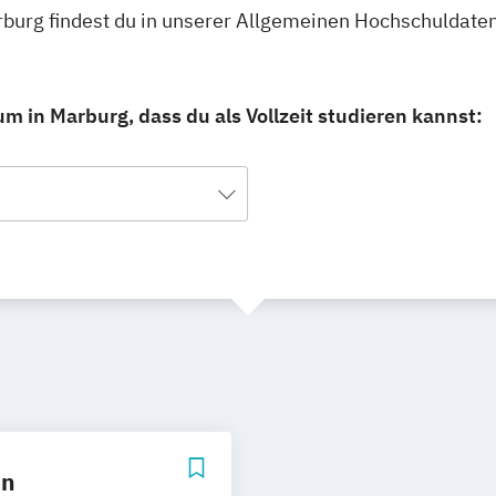
arburg findest du in unserer Allgemeinen Hochschuldate
m in Marburg, dass du als Vollzeit studieren kannst:
en