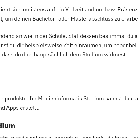
ieht sich meistens auf ein Vollzeitstudium bzw. Präsenz
Ort, um deinen Bachelor- oder Masterabschluss zu erarbe
tundenplan wie in der Schule. Stattdessen bestimmst du
nnst du dir beispielsweise Zeit einräumen, um nebenbei 
, dass du dich hauptsächlich dem Studium widmest.
ienprodukte: Im Medieninformatik Studium kannst du u.
d Apps erstellt.
udium
ehr interdisziplinär ausgerichtet, das heißt du lernst