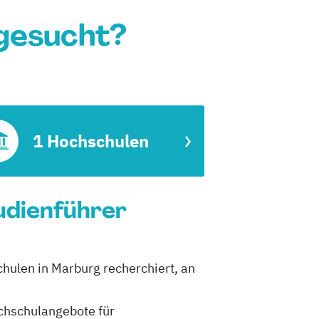
gesucht?
1 Hochschulen
tudienführer
chulen in Marburg recherchiert, an
ochschulangebote für