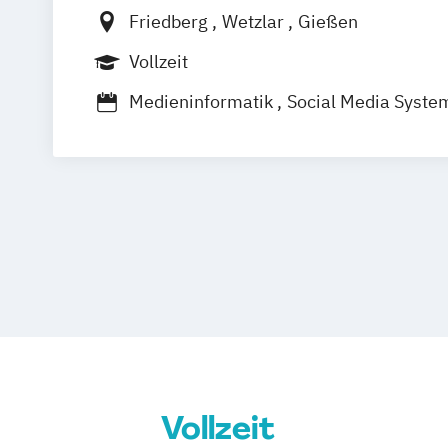
Friedberg
Wetzlar
Gießen
Vollzeit
Medieninformatik
Social Media Syste
Technische Redaktion u. Multimediale
Vollzeit