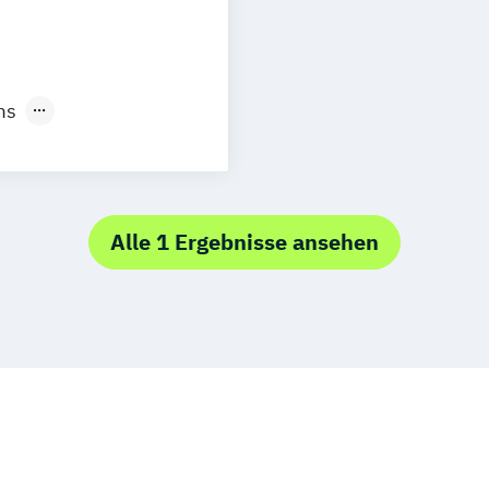
ms
 Dokumentation
Alle 1 Ergebnisse ansehen