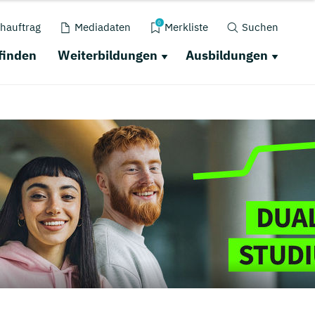
0
hauftrag
Mediadaten
Merkliste
Suchen
finden
Weiterbildungen
Ausbildungen