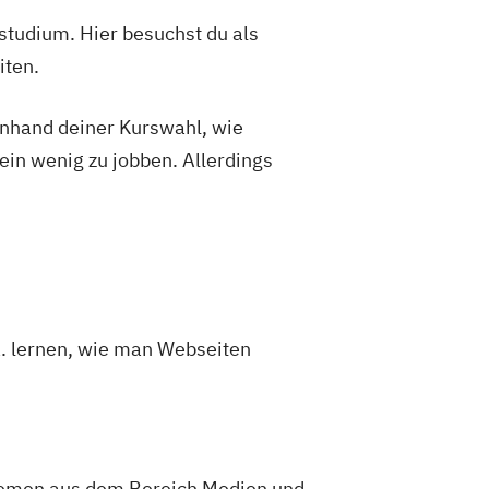
studium. Hier besuchst du als
iten.
 anhand deiner Kurswahl, wie
ein wenig zu jobben. Allerdings
a. lernen, wie man Webseiten
 Themen aus dem Bereich Medien und