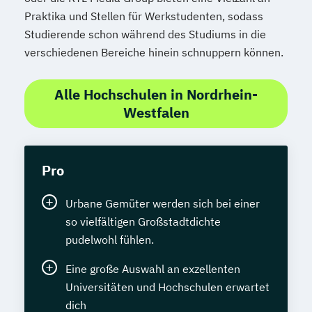
Praktika und Stellen für Werkstudenten, sodass
Studierende schon während des Studiums in die
verschiedenen Bereiche hinein schnuppern können.
Alle Hochschulen in Nordrhein-
Westfalen
Pro
Urbane Gemüter werden sich bei einer
so vielfältigen Großstadtdichte
pudelwohl fühlen.
Eine große Auswahl an exzellenten
Universitäten und Hochschulen erwartet
dich