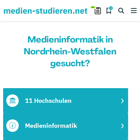
0
Medieninformatik in
Nordrhein-Westfalen
gesucht?
11 Hochschulen
Medieninformatik