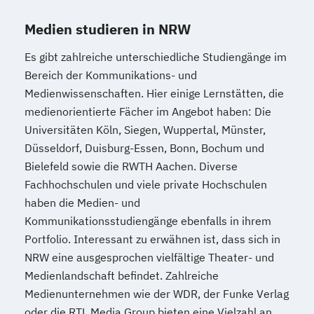
Medien studieren in NRW
Es gibt zahlreiche unterschiedliche Studiengänge im
Bereich der Kommunikations- und
Medienwissenschaften. Hier einige Lernstätten, die
medienorientierte Fächer im Angebot haben: Die
Universitäten Köln, Siegen, Wuppertal, Münster,
Düsseldorf, Duisburg-Essen, Bonn, Bochum und
Bielefeld sowie die RWTH Aachen. Diverse
Fachhochschulen und viele private Hochschulen
haben die Medien- und
Kommunikationsstudiengänge ebenfalls in ihrem
Portfolio. Interessant zu erwähnen ist, dass sich in
NRW eine ausgesprochen vielfältige Theater- und
Medienlandschaft befindet. Zahlreiche
Medienunternehmen wie der WDR, der Funke Verlag
oder die RTL Media Group bieten eine Vielzahl an