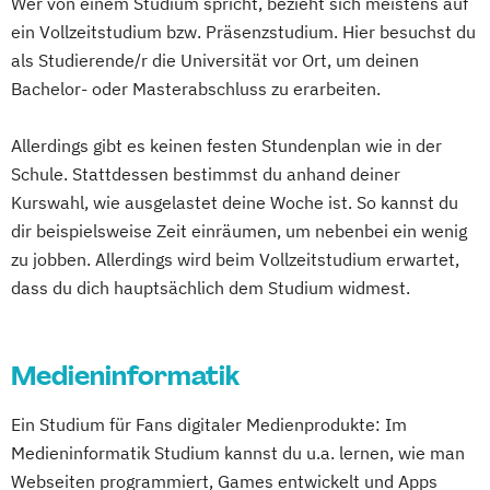
Wer von einem Studium spricht, bezieht sich meistens auf
Orchesterspiel
ein Vollzeitstudium bzw. Präsenzstudium. Hier besuchst du
Ton und Bild (in Kooperation mit der
als Studierende/r die Universität vor Ort, um deinen
Hochschule Düsseldorf)
Bachelor- oder Masterabschluss zu erarbeiten.
Allerdings gibt es keinen festen Stundenplan wie in der
Schule. Stattdessen bestimmst du anhand deiner
Kurswahl, wie ausgelastet deine Woche ist. So kannst du
dir beispielsweise Zeit einräumen, um nebenbei ein wenig
zu jobben. Allerdings wird beim Vollzeitstudium erwartet,
dass du dich hauptsächlich dem Studium widmest.
Medieninformatik
Ein Studium für Fans digitaler Medienprodukte: Im
Medieninformatik Studium kannst du u.a. lernen, wie man
Webseiten programmiert, Games entwickelt und Apps