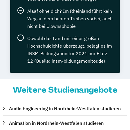
Alaaf ohne dich? Im Rheinland führt kein
Weg an dem bunten Treiben vorbei, auch
nicht bei Clownsphobie
Obwohl das Land mit einer großen
Hochschuldichte überzeugt, belegt es im
INSM-Bildungsmonitor 2021 nur Platz
12 (Quelle: insm-bildungsmonitor.de)
Weitere Studienangebote
Audio Engineering in Nordrhein-Westfalen studieren
Animation in Nordrhein-Westfalen studieren