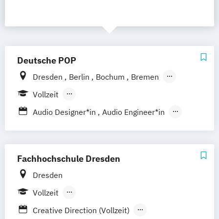
Deutsche POP
Dresden
Berlin
Bochum
Bremen
Frankfurt am Main
Hamburg
Hannover
Vollzeit
Köln
Leipzig
München
Nürnberg
Berufsbegleitendes Präsenzstudium
Audio Designer*in
Audio Engineer*in
Stuttgart
Berufsbegleitender Präsenzlehrgang
Audioproduzent*in
Electronic Music Production
Film and Media Production
Fachhochschule Dresden
Foto- & Mediendesigner*in
Dresden
Fotodesigner*in
Fotojournalist*in
Vollzeit
Game Designer*in
Games
Berufsbegleitendes Präsenzstudium
Design & Animation
Grafikdesigner*in
Creative Direction (Vollzeit)