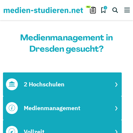
0
Medienmanagement in
Dresden gesucht?
2 Hochschulen
Medienmanagement
Vollzeit