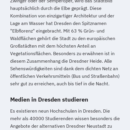
Zwinger oder der Semperoper, wird das Stadtbild
hauptsächlich durch die Elbe geprägt. Diese
Kombination von einzigartiger Architektur und der
Lage am Wasser hat Dresden den Spitznamen
"Elbflorenz" eingebracht. Mit 63 % Grün- und
Waldflächen gehört die Stadt zu den europäischen
Großstädten mit dem höchsten Anteil an
Vegetationsflächen. Besonders zu erwähnen ist in
diesem Zusammenhang die Dresdner Heide. Alle
Sehenswürdigkeiten sind dank dem dichten Netz an
öffentlichen Verkehrsmitteln (Bus und Straßenbahn)
sehr gut zu erreichen, auch bis tief in die Nacht.
Medien in Dresden studieren
Es existieren neun Hochschulen in Dresden. Die
mehr als 40000 Studierenden wissen besonders die
Angebote der alternativen Dresdner Neustadt zu