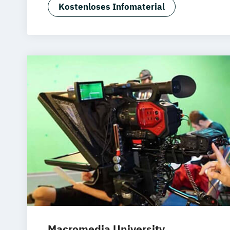
Kostenloses Infomaterial
Macromedia University