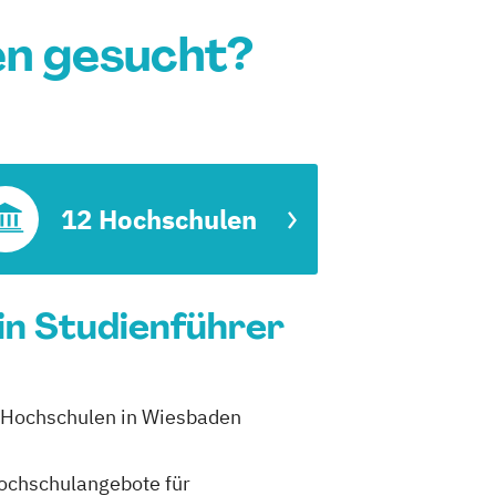
n gesucht?
12 Hochschulen
in Studienführer
2 Hochschulen in Wiesbaden
 Hochschulangebote für