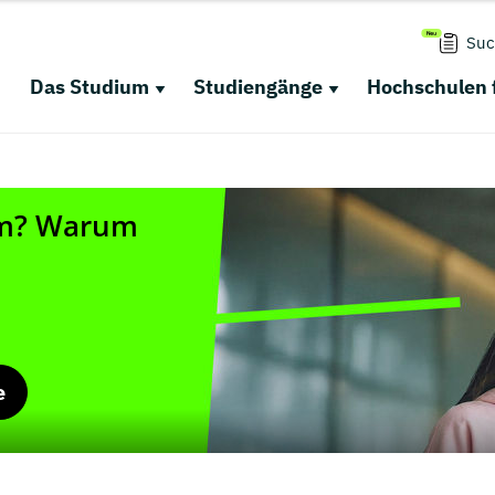
Suc
Das Studium
Studiengänge
Hochschulen 
e