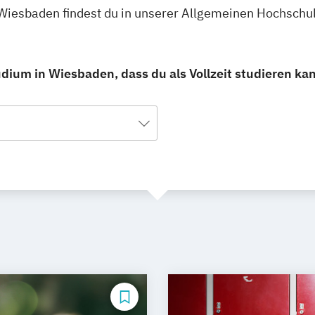
Wiesbaden findest du in unserer Allgemeinen Hochschu
um in Wiesbaden, dass du als Vollzeit studieren kan