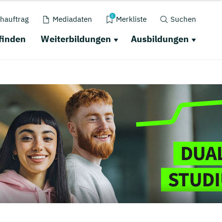
0
hauftrag
Mediadaten
Merkliste
Suchen
finden
Weiterbildungen
Ausbildungen