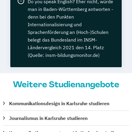
Do you speak English? Eher nicht, würde
man in Baden-Württemberg antworten -
denn bei den Punkten
Internationalisierung und
Sprachenförderung an (Hoch-)Schulen
belegt das Bundesland im INSM-
Ländervergleich 2021 den 14. Platz
(Quelle: insm-bildungsmonitor.de)
Weitere Studienangebote
Kommunikationsdesign in Karlsruhe studieren
Journalismus in Karlsruhe studieren