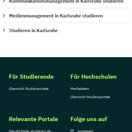
Kommunikationsmanagement in Karlsruhe studieren
Medienmanagement in Karlsruhe studieren
Studieren in Karlsruhe
Für Studierende
Für Hochschulen
Übersicht Studienportale
Mediadaten
Übersicht Studienportale
Relevante Portale
Folge uns auf
Das-Richtige-studieren.de
Instagram