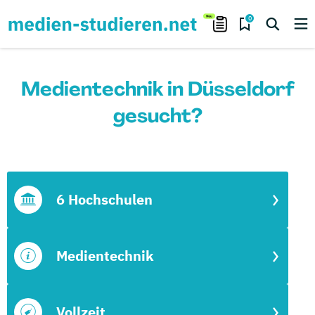
0
Medientechnik in Düsseldorf
gesucht?
6 Hochschulen
Medientechnik
Vollzeit