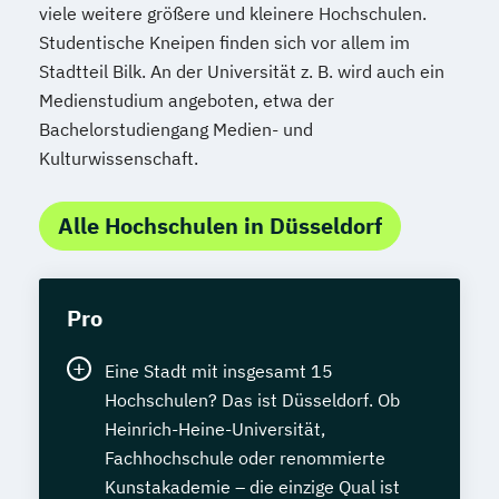
viele weitere größere und kleinere Hochschulen.
Studentische Kneipen finden sich vor allem im
Stadtteil Bilk. An der Universität z. B. wird auch ein
Medienstudium angeboten, etwa der
Bachelorstudiengang Medien- und
Kulturwissenschaft.
Alle Hochschulen in Düsseldorf
Pro
Eine Stadt mit insgesamt 15
Hochschulen? Das ist Düsseldorf. Ob
Heinrich-Heine-Universität,
Fachhochschule oder renommierte
Kunstakademie – die einzige Qual ist