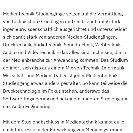
Medientechnik-Studiengänge setzen auf die Vermittlung
von technischen Grundlagen und sind sehr häufig stark
ingenieurwissenschaftlich ausgerichtet und unterscheidet
sich damit stark von anderen Medien-Studiengängen.
Drucktechnik, Radiotechnik, Soundtechnik, Webtechnik,
Audio- und Videotechnik – das alles sind Techniken, die in
der Medienbranche zur Anwendung kommen. Das Studium
definiert sich also aus einem Mix von Technik, Informatik,
Wirtschaft und Medien. Dabei ist jeder Medientechnik
Studiengang etwas anders gestaltet. So kann teilweise die
Drucktechnologie im Fokus stehen, anderswo das
Software-Engineering und bei einem anderen Studiengang
das Audio Engineering.
Mit dem Studienabschluss in Medientechnik kannst du je
nach Interesse in der Entwicklung von Mediensystemen