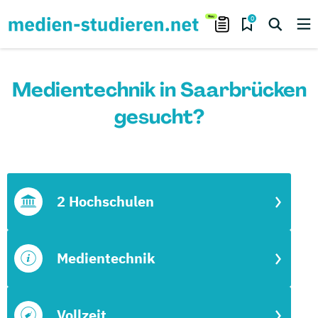
0
Medientechnik in Saarbrücken
gesucht?
2 Hochschulen
Medientechnik
Vollzeit