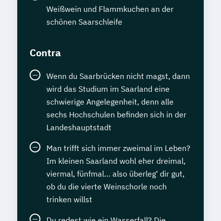
Weißwein und Flammkuchen an der
schönen Saarschleife
Contra
Wenn du Saarbrücken nicht magst, dann
wird das Studium im Saarland eine
schwierige Angelegenheit, denn alle
sechs Hochschulen befinden sich in der
Landeshauptstadt
Man trifft sich immer zweimal im Leben?
Im kleinen Saarland wohl eher dreimal,
viermal, fünfmal… also überleg‘ dir gut,
ob du die vierte Weinschorle noch
trinken willst
Du redest wie ein Wasserfall? Die