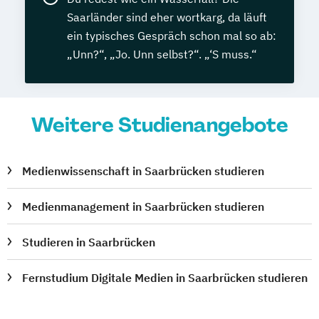
Saarländer sind eher wortkarg, da läuft
ein typisches Gespräch schon mal so ab:
„Unn?“, „Jo. Unn selbst?“. „‘S muss.“
Weitere Studienangebote
Medienwissenschaft in Saarbrücken studieren
Medienmanagement in Saarbrücken studieren
Studieren in Saarbrücken
Fernstudium Digitale Medien in Saarbrücken studieren