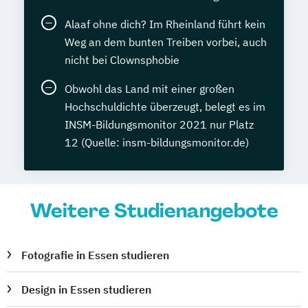
Alaaf ohne dich? Im Rheinland führt kein
Weg an dem bunten Treiben vorbei, auch
nicht bei Clownsphobie
Obwohl das Land mit einer großen
Hochschuldichte überzeugt, belegt es im
INSM-Bildungsmonitor 2021 nur Platz
12 (Quelle: insm-bildungsmonitor.de)
Weitere Studienangebote
Fotografie in Essen studieren
Design in Essen studieren