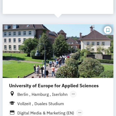
University of Europe for Applied Sciences
Berlin
Hamburg
Iserlohn
UE Innovation Hub
Vollzeit
Duales Studium
Digital Media & Marketing (EN)