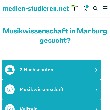
0
Musikwissenschaft in Marburg
gesucht?
2 Hochschulen
Musikwissenschaft
Vollzeit