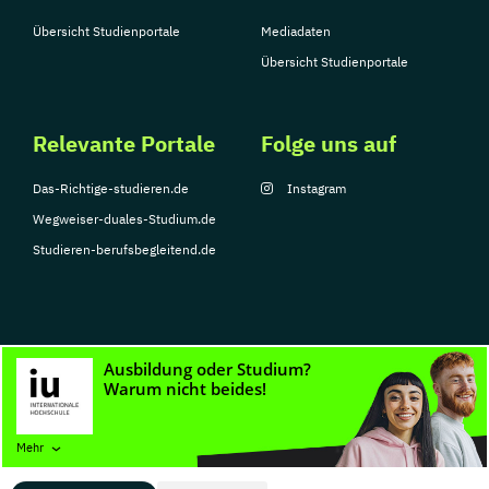
Übersicht Studienportale
Mediadaten
Übersicht Studienportale
Relevante Portale
Folge uns auf
Das-Richtige-studieren.de
Instagram
Wegweiser-duales-Studium.de
Studieren-berufsbegleitend.de
© Copyright 2026, TarGroup Media GmbH
Impressum
Datenschutzerklärung
Nutzungsbedingungen
Barrierefreihe
Mehr