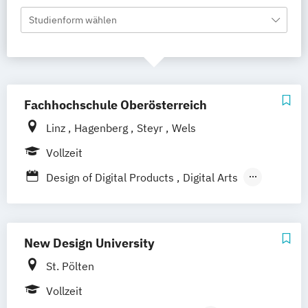
Studienform wählen
Fachhochschule Oberösterreich
Linz
Hagenberg
Steyr
Wels
Vollzeit
Design of Digital Products
Digital Arts
Interactive Media (Englisch)
Kommunikation
Wissen
Medien
Medientechnik und –design
New Design University
St. Pölten
Vollzeit