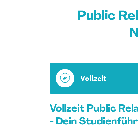
Public Rel
N
Vollzeit
Vollzeit Public Re
- Dein Studienfüh