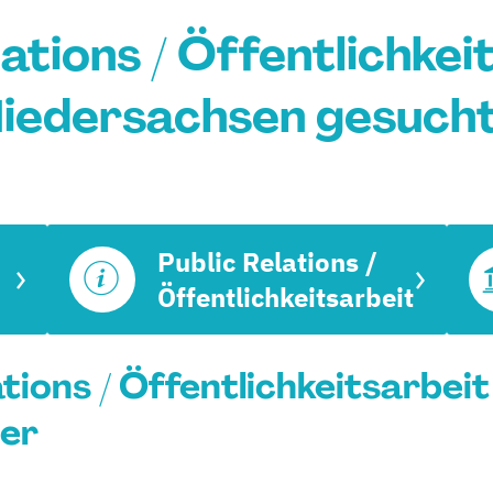
ations / Öffentlichkei
iedersachsen gesuch
Public Relations /
Öffentlichkeitsarbeit
lations / Öffentlichkeitsarbei
rer