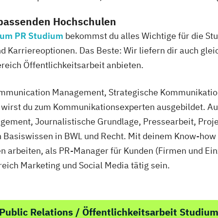
 passenden Hochschulen
 zum PR Studium
bekommst du alles Wichtige für die Stu
 Karriereoptionen. Das Beste: Wir liefern dir auch gleic
eich Öffentlichkeitsarbeit anbieten.
mmunication Management, Strategische Kommunikation 
irst du zum Kommunikationsexperten ausgebildet. Au
ment, Journalistische Grundlage, Pressearbeit, Pro
 Basiswissen in BWL und Recht. Mit deinem Know-how 
en arbeiten, als PR-Manager für Kunden (Firmen und E
eich Marketing und Social Media tätig sein.
ublic Relations / Öffentlichkeitsarbeit Studiu