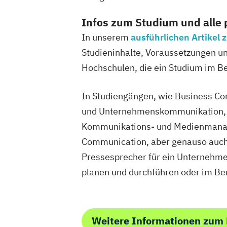
Infos zum Studium und alle
In unserem
ausführlichen Artikel
Studieninhalte, Voraussetzungen und
Hochschulen, die ein Studium im Ber
In Studiengängen, wie Business Co
und Unternehmenskommunikation, w
Kommunikations- und Medienmanage
Communication, aber genauso auch
Pressesprecher für ein Unternehm
planen und durchführen oder im Ber
Weitere Informationen zum P