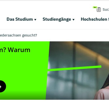
Suc
Das Studium
Studiengänge
Hochschulen 
 Niedersachsen gesucht?
e