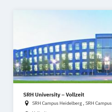
SRH University – Vollzeit
SRH Campus Heidelberg
SRH Campus 
SRH Campus Bremen
SRH Campus B