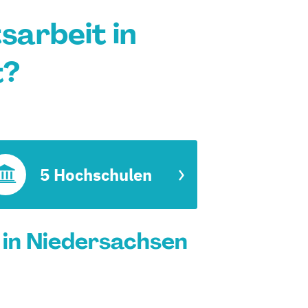
tsarbeit in
t?
5 Hochschulen
t in Niedersachsen