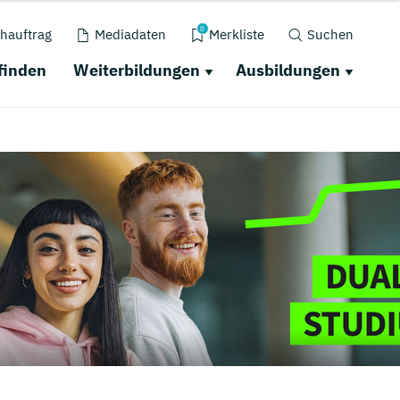
0
hauftrag
Mediadaten
Merkliste
Suchen
finden
Weiterbildungen
Ausbildungen