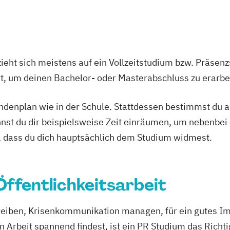
Musikwissensch
Popular Music
ieht sich meistens auf ein Vollzeitstudium bzw. Präsenz
Ort, um deinen Bachelor- oder Masterabschluss zu erarbe
tundenplan wie in der Schule. Stattdessen bestimmst du
nnst du dir beispielsweise Zeit einräumen, um nebenbei 
, dass du dich hauptsächlich dem Studium widmest.
 Öffentlichkeitsarbeit
eiben, Krisenkommunikation managen, für ein gutes Im
 Arbeit spannend findest, ist ein PR Studium das Richtig