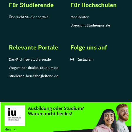
Für Studierende
Für Hochschulen
Übersicht Studienportale
Mediadaten
Übersicht Studienportale
Relevante Portale
Folge uns auf
Das-Richtige-studieren.de
Instagram
Wegweiser-duales-Studium.de
Studieren-berufsbegleitend.de
© Copyright 2026, TarGroup Media GmbH
Impressum
Datenschutzerklärung
Nutzungsbedingungen
Barrierefreihe
Mehr