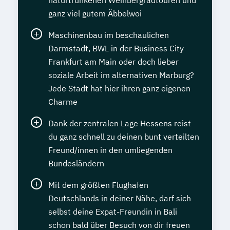
naturtrunkenen Weinbergradtouren und
ganz viel gutem Äbbelwoi
Maschinenbau im beschaulichen
Darmstadt, BWL in der Business City
Frankfurt am Main oder doch lieber
soziale Arbeit im alternativen Marburg?
Jede Stadt hat hier ihren ganz eigenen
Charme
Dank der zentralen Lage Hessens reist
du ganz schnell zu deinen bunt verteilten
Freund/innen in den umliegenden
Bundesländern
Mit dem größten Flughafen
Deutschlands in deiner Nähe, darf sich
selbst deine Expat-Freundin in Bali
schon bald über Besuch von dir freuen