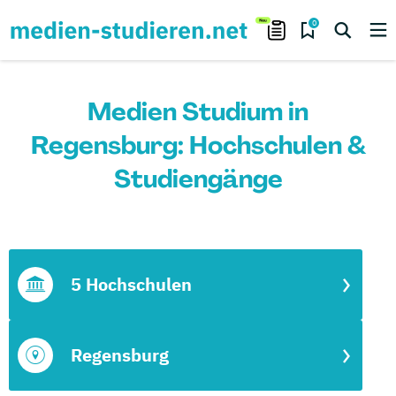
0
Medien Studium in
Regensburg: Hochschulen &
Studiengänge
5 Hochschulen
Regensburg