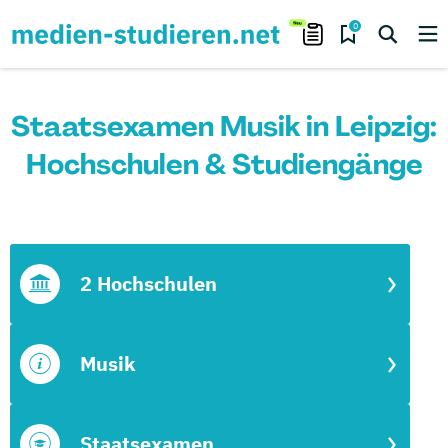
0
Staatsexamen Musik in Leipzig:
Hochschulen & Studiengänge
2 Hochschulen
Musik
Staatsexamen