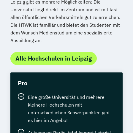
Leipzig gibt es mehrere Möglichkeiten: Die
Universität liegt direkt im Zentrum und ist mit fast
allen öffentlichen Verkehrsmitteln gut zu erreichen.
Die HTWK ist familiär und bietet den Studenten mit
dem Wunsch Medienstudium eine spezialisierte
Ausbildung an.
Alle Hochschulen in Leipzig
Pro
Eine große Universität und mehrere
kleinere Hochschulen mit
unterschiedlichen Schwerpunkten gibt
es hier im Angebot
Aufgepasst Berlin, jetzt kommt Leipzig!