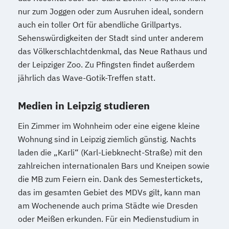
nur zum Joggen oder zum Ausruhen ideal, sondern
auch ein toller Ort für abendliche Grillpartys.
Sehenswürdigkeiten der Stadt sind unter anderem
das Völkerschlachtdenkmal, das Neue Rathaus und
der Leipziger Zoo. Zu Pfingsten findet außerdem
jährlich das Wave-Gotik-Treffen statt.
Medien in Leipzig studieren
Ein Zimmer im Wohnheim oder eine eigene kleine
Wohnung sind in Leipzig ziemlich günstig. Nachts
laden die „Karli“ (Karl-Liebknecht-Straße) mit den
zahlreichen internationalen Bars und Kneipen sowie
die MB zum Feiern ein. Dank des Semestertickets,
das im gesamten Gebiet des MDVs gilt, kann man
am Wochenende auch prima Städte wie Dresden
oder Meißen erkunden. Für ein Medienstudium in