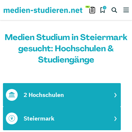
0
Medien Studium in Steiermark
gesucht: Hochschulen &
Studiengänge
2 Hochschulen
Steiermark