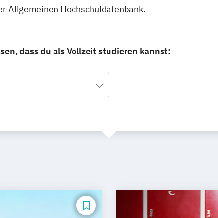
serer Allgemeinen Hochschuldatenbank.
en, dass du als Vollzeit studieren kannst: