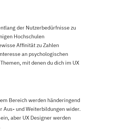
entlang der Nutzerbedürfnisse zu
einigen Hochschulen
ewisse Affinität zu Zahlen
Interesse an psychologischen
 Themen, mit denen du dich im UX
iesem Bereich werden händeringend
r Aus- und Weiterbildungen wider.
ein, aber UX Designer werden
.