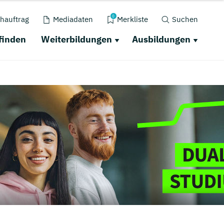
0
hauftrag
Mediadaten
Merkliste
Suchen
finden
Weiterbildungen
Ausbildungen