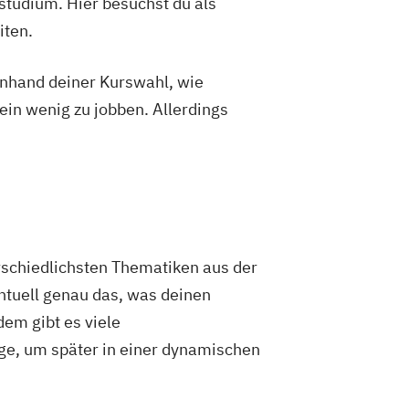
studium. Hier besuchst du als
iten.
 anhand deiner Kurswahl, wie
ein wenig zu jobben. Allerdings
terschiedlichsten Thematiken aus der
ntuell genau das, was deinen
em gibt es viele
ge, um später in einer dynamischen