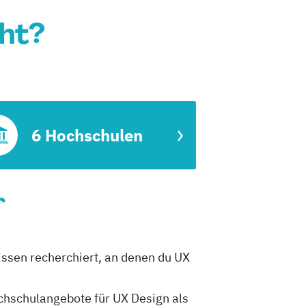
cht?
6 Hochschulen
r
 Essen recherchiert, an denen du UX
ochschulangebote für UX Design als