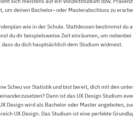
ieht sich meistens auf ein Vollzeitstudium bzw. Präsenz
Ort, um deinen Bachelor- oder Masterabschluss zu erarbe
tundenplan wie in der Schule. Stattdessen bestimmst du
nnst du dir beispielsweise Zeit einräumen, um nebenbei 
, dass du dich hauptsächlich dem Studium widmest.
ine Scheu vor Statistik und bist bereit, dich mit den un
seinanderzusetzen? Dann ist das UX Design Studium eve
UX Design wird als Bachelor oder Master angeboten, zud
eich UX Design. Das Studium ist eine perfekte Grundla