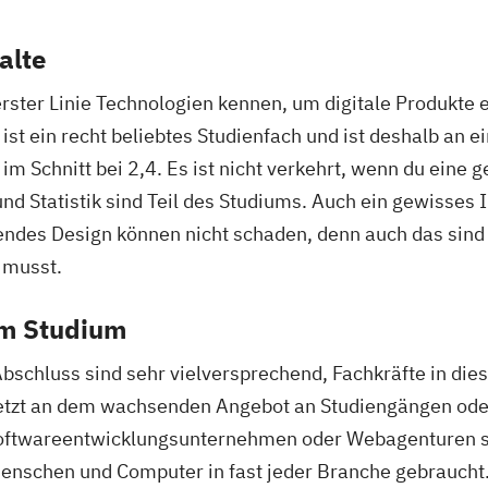
alte
erster Linie Technologien kennen, um digitale Produkte 
ist ein recht beliebtes Studienfach und ist deshalb an 
m Schnitt bei 2,4. Es ist nicht verkehrt, wenn du eine g
d Statistik sind Teil des Studiums. Auch ein gewisses 
ndes Design können nicht schaden, denn auch das sind
 musst.
em Studium
bschluss sind sehr vielversprechend, Fachkräfte in d
uletzt an dem wachsenden Angebot an Studiengängen ode
Softwareentwicklungsunternehmen oder Webagenturen s
Menschen und Computer in fast jeder Branche gebraucht