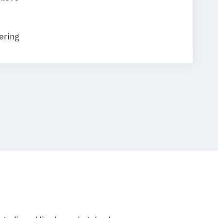
e Informatik und Psychologie
ering