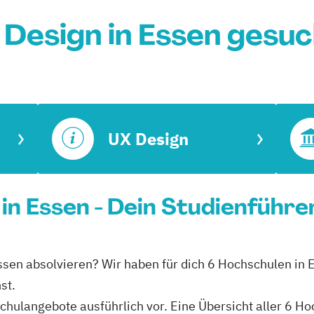
Design in Essen gesu
UX Design
 in Essen - Dein Studienführe
 Essen absolvieren? Wir haben für dich 6 Hochschulen in
st.
schulangebote ausführlich vor. Eine Übersicht aller 6 H