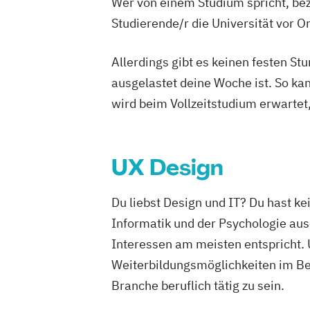
Wer von einem Studium spricht, bez
Studierende/r die Universität vor 
Allerdings gibt es keinen festen S
ausgelastet deine Woche ist. So ka
wird beim Vollzeitstudium erwartet
UX Design
Du liebst Design und IT? Du hast ke
Informatik und der Psychologie au
Interessen am meisten entspricht. 
Weiterbildungsmöglichkeiten im Ber
Branche beruflich tätig zu sein.