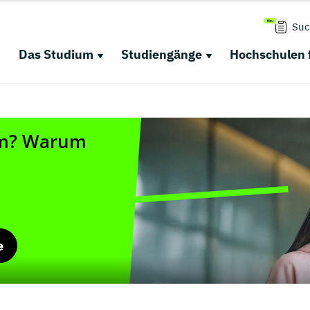
Suc
Das Studium
Studiengänge
Hochschulen 
e