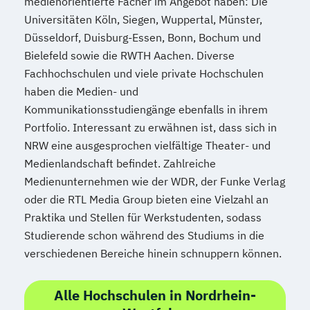
medienorientierte Fächer im Angebot haben: Die
Universitäten Köln, Siegen, Wuppertal, Münster,
Düsseldorf, Duisburg-Essen, Bonn, Bochum und
Bielefeld sowie die RWTH Aachen. Diverse
Fachhochschulen und viele private Hochschulen
haben die Medien- und
Kommunikationsstudiengänge ebenfalls in ihrem
Portfolio. Interessant zu erwähnen ist, dass sich in
NRW eine ausgesprochen vielfältige Theater- und
Medienlandschaft befindet. Zahlreiche
Medienunternehmen wie der WDR, der Funke Verlag
oder die RTL Media Group bieten eine Vielzahl an
Praktika und Stellen für Werkstudenten, sodass
Studierende schon während des Studiums in die
verschiedenen Bereiche hinein schnuppern können.
Alle Hochschulen in Nordrhein-