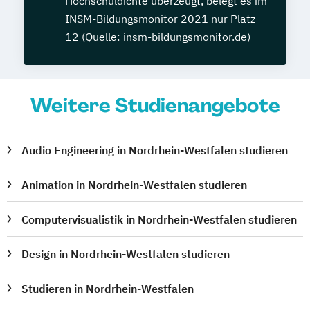
Hochschuldichte überzeugt, belegt es im
INSM-Bildungsmonitor 2021 nur Platz
12 (Quelle: insm-bildungsmonitor.de)
Weitere Studienangebote
Audio Engineering in Nordrhein-Westfalen studieren
Animation in Nordrhein-Westfalen studieren
Computervisualistik in Nordrhein-Westfalen studieren
Design in Nordrhein-Westfalen studieren
Studieren in Nordrhein-Westfalen