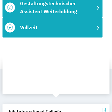
Gestaltungstechnischer
Assistent Weiterbildung
Vollzeit
bib International College