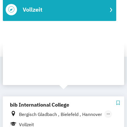
Vollzeit
bib International College
Bergisch Gladbach
Bielefeld
Hannover
Paderborn
Vollzeit