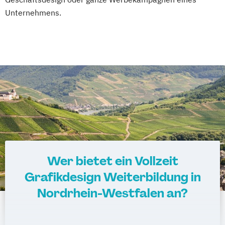
Unternehmens.
Wer bietet ein Vollzeit
Grafikdesign Weiterbildung in
Nordrhein-Westfalen an?