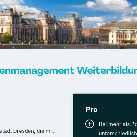
dienmanagement Weiterbildun
Pro
Bei mehr als 2
tadt Dresden, die mit
unterschiedlich