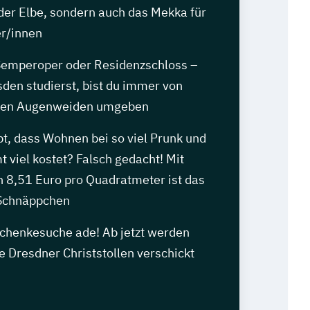
der Elbe, sondern auch das Mekka für
r/innen
Semperoper oder Residenzschloss –
den studierst, bist du immer von
chen Augenweiden umgeben
t, dass Wohnen bei so viel Prunk und
 viel kostet? Falsch gedacht! Mit
n 8,51 Euro pro Quadratmeter ist das
 Schnäppchen
henkesuche ade! Ab jetzt werden
e Dresdner Christstollen verschickt