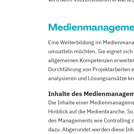
Medienmanagemen
Eine Weiterbildung im Medienmanag
umsatteln möchten. Sie eignet sich a
allgemeinen Kompetenzen erweitern
Durchführung von Projektarbeiten 
analysieren und Lösungsansätze kr
Inhalte des Medienmanageme
Die Inhalte einer Medienmanagemen
Hinblick auf die Medienbranche. S
des Managements wie Controlling 
dazu. Abgerundet werden diese In