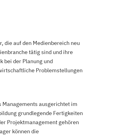
, die auf den Medienbereich neu
dienbranche tätig sind und ihre
k bei der Planung und
irtschaftliche Problemstellungen
es Managements ausgerichtet im
bildung grundlegende Fertigkeiten
oder Projektmanagement gehören
ager können die