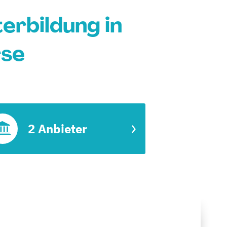
rbildung in
rse
2 Anbieter