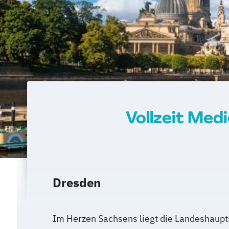
Vollzeit Me
Dresden
Im Herzen Sachsens liegt die Landeshaupts