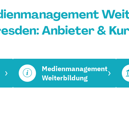
edienmanagement Weite
esden: Anbieter & Ku
Medienmanagement
Weiterbildung