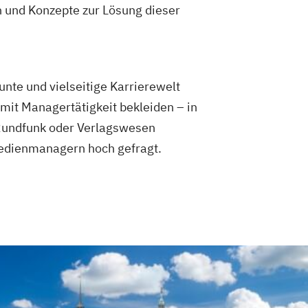
und Konzepte zur Lösung dieser
nte und vielseitige Karrierewelt
mit Managertätigkeit bekleiden – in
 Rundfunk oder Verlagswesen
Medienmanagern hoch gefragt.