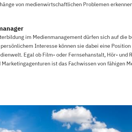
änge von medienwirtschaftlichen Problemen erkennen 
nmanager
terbildung im Medienmanagement dürfen sich auf die bu
persönlichem Interesse können sie dabei eine Position 
enwelt. Egal ob Film- oder Fernsehanstalt, Hör- und
nd Marketingagenturen ist das Fachwissen von fähigen 