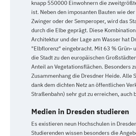
knapp 550000 Einwohnern die zweitgrößte 
ist. Neben den imposanten Bauten wie der
Zwinger oder der Semperoper, wird das Sta
durch die Elbe geprägt. Diese Kombination 
Architektur und der Lage am Wasser hat 
"Elbflorenz" eingebracht. Mit 63 % Grün- 
die Stadt zu den europäischen Großstädte
Anteil an Vegetationsflächen. Besonders z
Zusammenhang die Dresdner Heide. Alle S
dank dem dichten Netz an öffentlichen Ver
Straßenbahn) sehr gut zu erreichen, auch bi
Medien in Dresden studieren
Es existieren neun Hochschulen in Dresde
Studierenden wissen besonders die Angebo