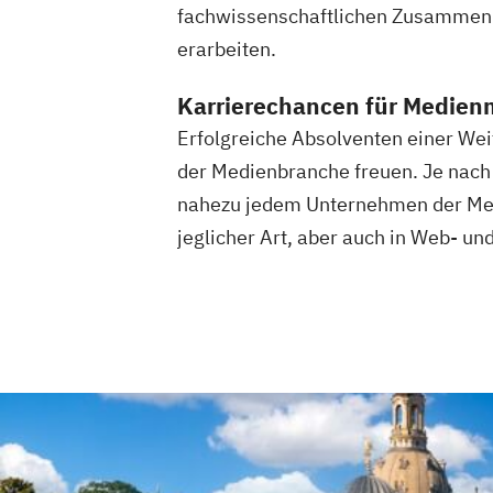
fachwissenschaftlichen Zusammenh
erarbeiten.
Karrierechancen für Medie
Erfolgreiche Absolventen einer Wei
der Medienbranche freuen. Je nach 
nahezu jedem Unternehmen der Medi
jeglicher Art, aber auch in Web- u