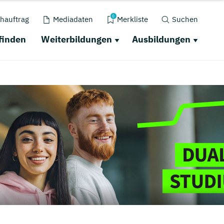
0
hauftrag
Mediadaten
Merkliste
Suchen
finden
Weiterbildungen
Ausbildungen