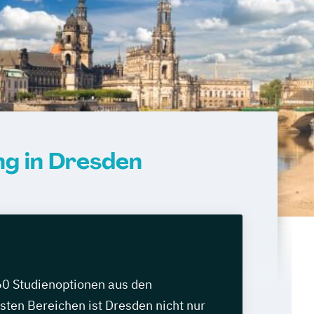
g in Dresden
60 Studienoptionen aus den
sten Bereichen ist Dresden nicht nur