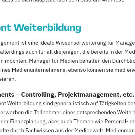
t Weiterbildung
ement ist eine ideale Wissenserweiterung für Manager
llerdings auch für all diejenigen, die bereits in der Me
 möchten. Manager für Medien behalten den Durchblic
eines Medienunternehmens, ebenso können sie medienw
eieren.
nts – Controlling, Projektmanagement, etc.
t Weiterbildung sind generalistisch auf Tätigkeiten d
o erwerben die Teilnehmer einer entsprechenden Weiter
oder Finanzplanung, aber auch Themen wie Personal- 
halte durch Fachwissen aus der Medienwelt. Medienman