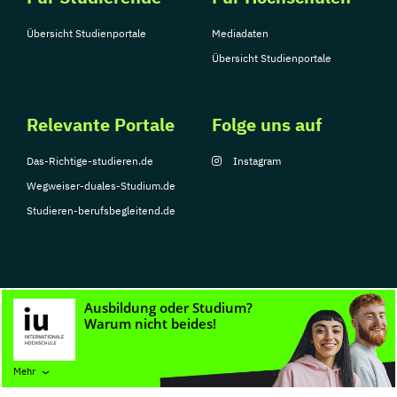
Übersicht Studienportale
Mediadaten
Übersicht Studienportale
Relevante Portale
Folge uns auf
Das-Richtige-studieren.de
Instagram
Wegweiser-duales-Studium.de
Studieren-berufsbegleitend.de
© Copyright 2026, TarGroup Media GmbH
Impressum
Datenschutzerklärung
Nutzungsbedingungen
Barrierefreihe
Mehr