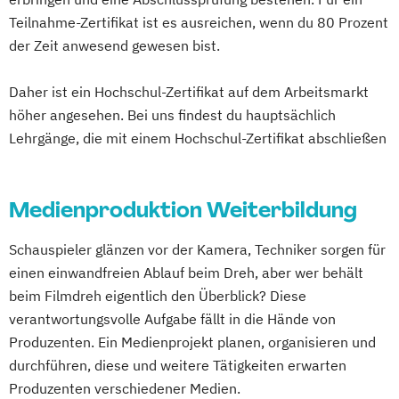
Musik Designer*in
Musikproduzent*in
Teilnahme-Zertifikat ist es ausreichen, wenn du 80 Prozent
Photography
Tonmeister*in
der Zeit anwesend gewesen bist.
Videoproduzent*in
Daher ist ein Hochschul-Zertifikat auf dem Arbeitsmarkt
höher angesehen. Bei uns findest du hauptsächlich
Lehrgänge, die mit einem Hochschul-Zertifikat abschließen
Medienproduktion Weiterbildung
Schauspieler glänzen vor der Kamera, Techniker sorgen für
einen einwandfreien Ablauf beim Dreh, aber wer behält
beim Filmdreh eigentlich den Überblick? Diese
verantwortungsvolle Aufgabe fällt in die Hände von
Produzenten. Ein Medienprojekt planen, organisieren und
durchführen, diese und weitere Tätigkeiten erwarten
Produzenten verschiedener Medien.