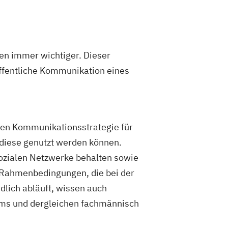
men immer wichtiger. Dieser
öffentliche Kommunikation eines
den Kommunikationsstrategie für
 diese genutzt werden können.
sozialen Netzwerke behalten sowie
 Rahmenbedingungen, die bei der
dlich abläuft, wissen auch
orms und dergleichen fachmännisch