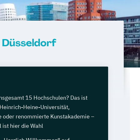
n Düsseldorf
 insgesamt 15 Hochschulen? Das ist
Heinrich-Heine-Universität,
e oder renommierte Kunstakademie –
 ist hier die Wahl