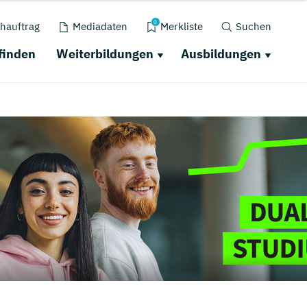
0
hauftrag
Mediadaten
Merkliste
Suchen
finden
Weiterbildungen
Ausbildungen