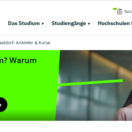
Suc
Das Studium
Studiengänge
Hochschulen 
seldorf: Anbieter & Kurse
e