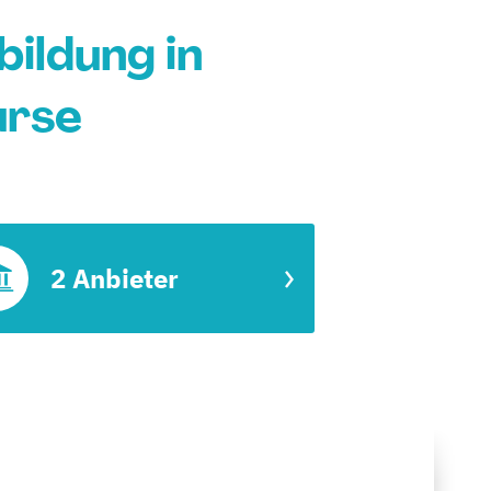
bildung in
urse
2 Anbieter