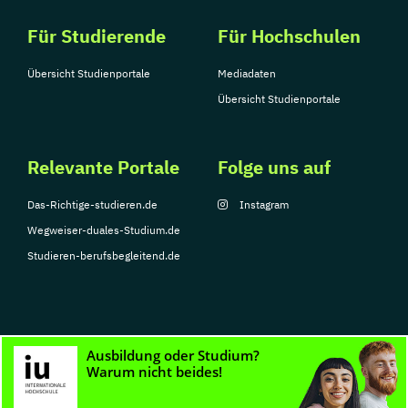
Für Studierende
Für Hochschulen
Übersicht Studienportale
Mediadaten
Übersicht Studienportale
Relevante Portale
Folge uns auf
Das-Richtige-studieren.de
Instagram
Wegweiser-duales-Studium.de
Studieren-berufsbegleitend.de
© Copyright 2026, TarGroup Media GmbH
Impressum
Datenschutzerklärung
Nutzungsbedingungen
Barrierefreihe