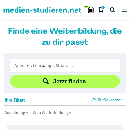
0
Finde eine Weiterbildung, die
zu dir passt
Jetzt finden
Ihre
Filter:
Zurücksetzen
Ausbildung
Web Weiterbildung