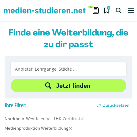
0
Finde eine Weiterbildung, die
zu dir passt
Jetzt finden
Ihre
Filter:
Zurücksetzen
Nordrhein-Westfalen
IHK-Zertifikat
Medienproduktion Weiterbildung