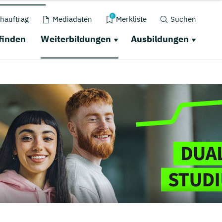
0
hauftrag
Mediadaten
Merkliste
Suchen
finden
Weiterbildungen
Ausbildungen