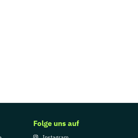
Folge uns auf
e
Instagram