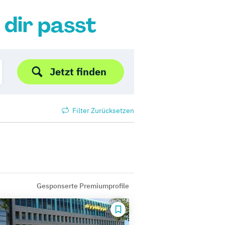
 dir passt
Jetzt finden
Filter Zurücksetzen
Gesponserte Premiumprofile