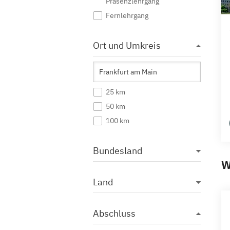
Präsenzlehrgang
Fernlehrgang
Ort und Umkreis
25 km
50 km
100 km
Bundesland
W
Land
Abschluss