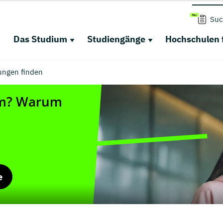
Suc
Das Studium
Studiengänge
Hochschulen 
ungen finden
e