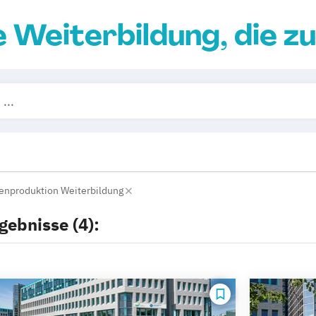
e Weiterbildung, die zu
enproduktion Weiterbildung
gebnisse (4):