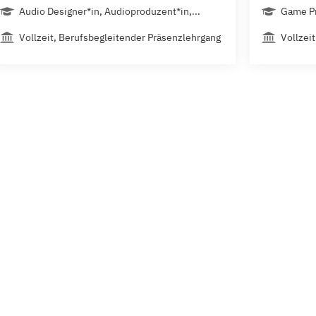
Audio Designer*in, Audioproduzent*in,...
Game P
Vollzeit, Berufsbegleitender Präsenzlehrgang
Vollzeit