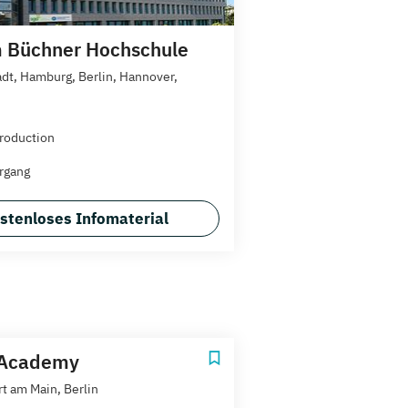
 Büchner Hochschule
dt, Hamburg, Berlin, Hannover,
roduction
rgang
stenloses Infomaterial
Academy
rt am Main, Berlin