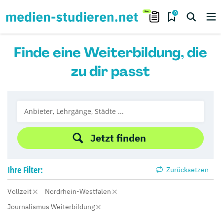
0
Finde eine Weiterbildung, die
zu dir passt
Jetzt finden
Ihre
Filter:
Zurücksetzen
Vollzeit
Nordrhein-Westfalen
Journalismus Weiterbildung