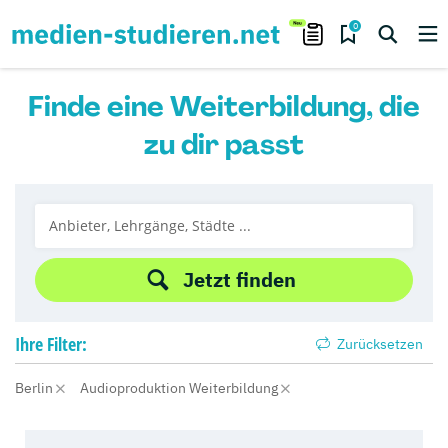
0
Finde eine Weiterbildung, die
zu dir passt
Jetzt finden
Ihre
Filter:
Zurücksetzen
Berlin
Audioproduktion Weiterbildung