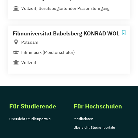
Vollzeit, Berufsbegleitender Präsenzlehrgang
Filmuniversität Babelsberg KONRAD WOLF
Potsdam
Filmmusik (Meisterschüler)
Vollzeit
Für Studierende
Für Hochschulen
Übersicht Studienportale
Mediadaten
Übersicht Studienportale