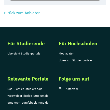
zurück zum Anbieter
Für Studierende
Für Hochschulen
Übersicht Studienportale
Mediadaten
Übersicht Studienportale
Relevante Portale
Folge uns auf
Das-Richtige-studieren.de
Instagram
Wegweiser-duales-Studium.de
Studieren-berufsbegleitend.de