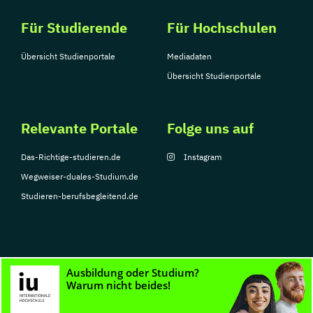
Für Studierende
Für Hochschulen
Übersicht Studienportale
Mediadaten
Übersicht Studienportale
Relevante Portale
Folge uns auf
Das-Richtige-studieren.de
Instagram
Wegweiser-duales-Studium.de
Studieren-berufsbegleitend.de
© Copyright 2026, TarGroup Media GmbH
Impressum
Datenschutzerklärung
Nutzungsbedingungen
Barrierefreihe