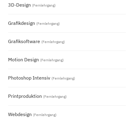
3D-Design
(Fernlehrgang)
Grafikdesign
(Fernlehrgang)
Grafiksoftware
(Fernlehrgang)
Motion Design
(Fernlehrgang)
Photoshop Intensiv
(Fernlehrgang)
Printproduktion
(Fernlehrgang)
Webdesign
(Fernlehrgang)