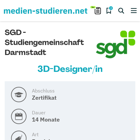
0
SGD -
Studiengemeinschaft
Darmstadt
3D-Designer/in
Abschluss
Zertifikat
Dauer
14 Monate
Art