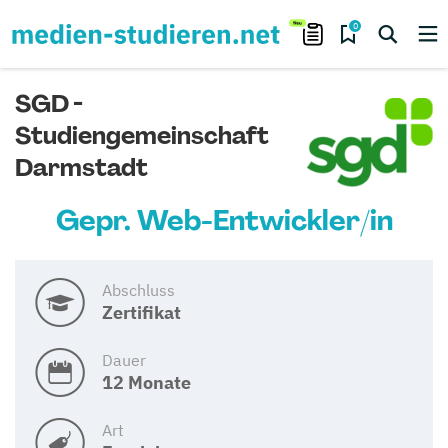
0
SGD -
Studiengemeinschaft
Darmstadt
Gepr. Web-Entwickler/in
Abschluss
Zertifikat
Dauer
12 Monate
Art