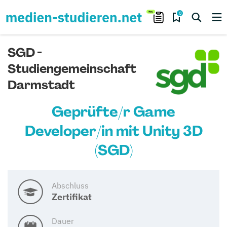
0
SGD -
Studiengemeinschaft
Darmstadt
Geprüfte/r Game
Developer/in mit Unity 3D
(SGD)
Abschluss
Zertifikat
Dauer