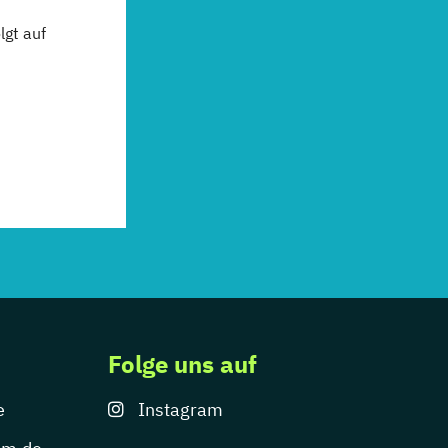
gt auf
Folge uns auf
e
Instagram