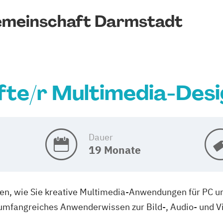
emeinschaft Darmstadt
te/r Multimedia-Desi
Dauer
19 Monate
Ihnen, wie Sie kreative Multimedia-Anwendungen für PC u
 umfangreiches Anwenderwissen zur Bild-, Audio- und V