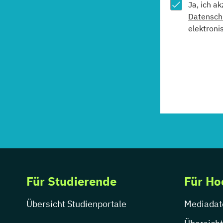
Ja, ich a
Datensch
elektroni
Für Studierende
Für Ho
Übersicht Studienportale
Mediadat