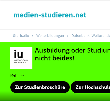
Startseite
Weiterbildungen
Datenbank: Weiterbild
Mehr
Zur Studienbroschüre
Zur Hochschul