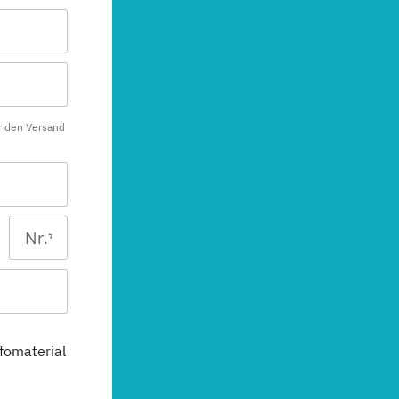
r den Versand
fomaterial