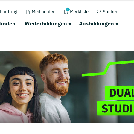
0
hauftrag
Mediadaten
Merkliste
Suchen
finden
Weiterbildungen
Ausbildungen