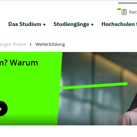
Suc
Das Studium
Studiengänge
Hochschulen 
ungen finden
Weiterbildung
e