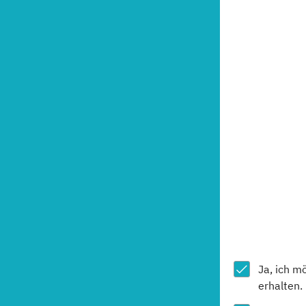
Ja, ich m
erhalten.