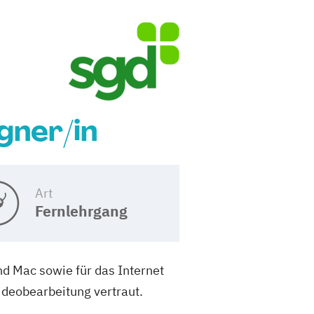
gner/in
Art
Fernlehrgang
nd Mac sowie für das Internet
ideobearbeitung vertraut.