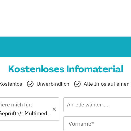
Kostenloses Infomaterial
Kostenlos
Unverbindlich
Alle Infos auf einen
siere mich für:
Anrede wählen ...
Zertifikat - Geprüfte/r Multimedia-Designer/in