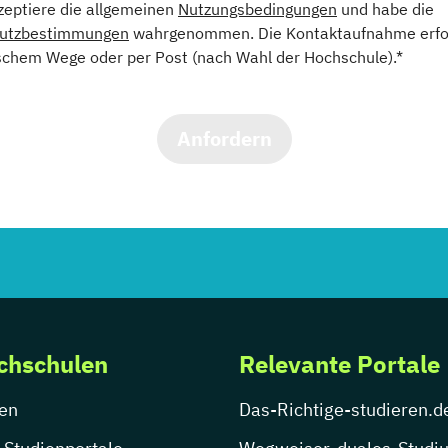
kzeptiere die allgemeinen
Nutzungsbedingungen
und habe die
utzbestimmungen
wahrgenommen. Die Kontaktaufnahme erfol
schem Wege oder per Post (nach Wahl der Hochschule).*
Anfordern
chschulen
Relevante Portale
en
Das-Richtige-studieren.d