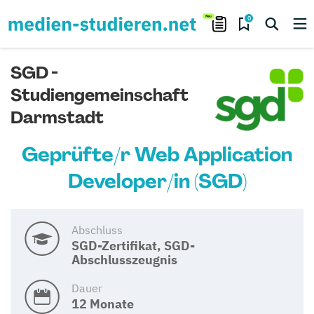
0
SGD -
Studiengemeinschaft
Darmstadt
Geprüfte/r Web Application
Developer/in (SGD)
Abschluss
SGD-Zertifikat, SGD-
Abschlusszeugnis
Dauer
12 Monate