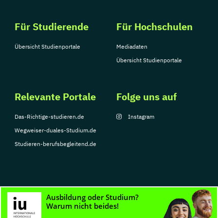
Für Studierende
Für Hochschulen
Übersicht Studienportale
Mediadaten
Übersicht Studienportale
Relevante Portale
Folge uns auf
Das-Richtige-studieren.de
Instagram
Wegweiser-duales-Studium.de
Studieren-berufsbegleitend.de
© Copyright 2026, TarGroup Media GmbH