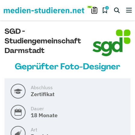
0
SGD -
Studiengemeinschaft
Darmstadt
Geprüfter Foto-Designer
Abschluss
Zertifikat
Dauer
18 Monate
Art