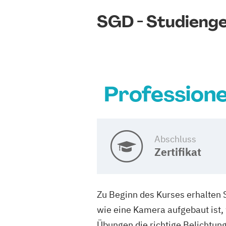
SGD - Studieng
Professione
Abschluss
Zertifikat
Zu Beginn des Kurses erhalten S
wie eine Kamera aufgebaut ist, 
Übungen die richtige Belichtun