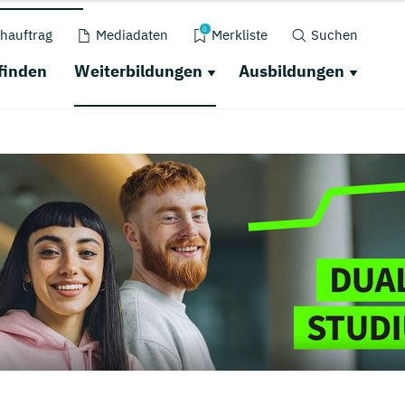
0
hauftrag
Mediadaten
Merkliste
Suchen
finden
Weiterbildungen
Ausbildungen