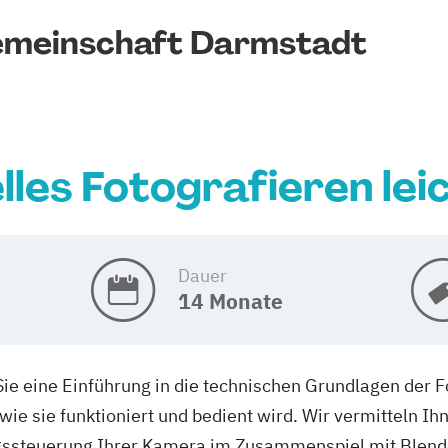
emeinschaft Darmstadt
lles Fotografieren le
Dauer
14 Monate
ie eine Einführung in die technischen Grundlagen der F
wie sie funktioniert und bedient wird. Wir vermitteln I
gssteuerung Ihrer Kamera im Zusammenspiel mit Blende