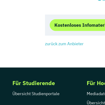
Kostenloses Infomater
zurück zum Anbieter
Für Studierende
Für Ho
Übersicht Studienportale
Mediadat
Übersicht