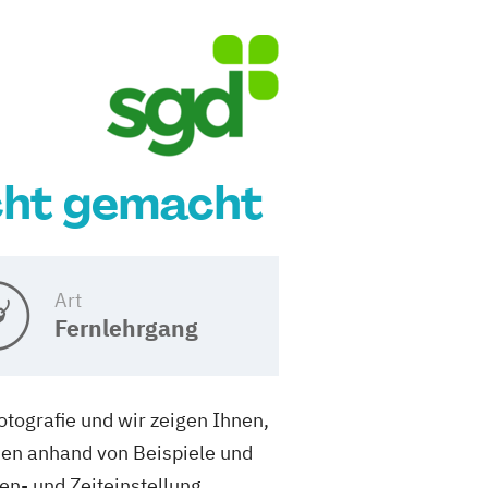
icht gemacht
Art
Fernlehrgang
otografie und wir zeigen Ihnen,
hnen anhand von Beispiele und
n- und Zeiteinstellung.