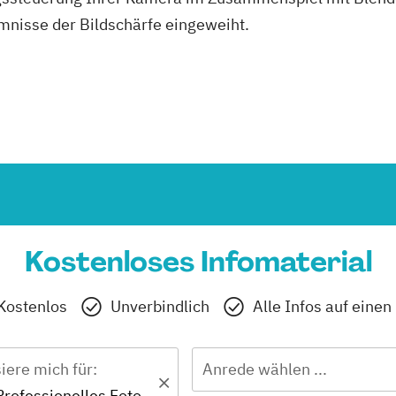
nisse der Bildschärfe eingeweiht.
Kostenloses Infomaterial
Kostenlos
Unverbindlich
Alle Infos auf einen
siere mich für:
Anrede wählen ...
Zertifikat - Professionelles Fotografieren leicht gemacht