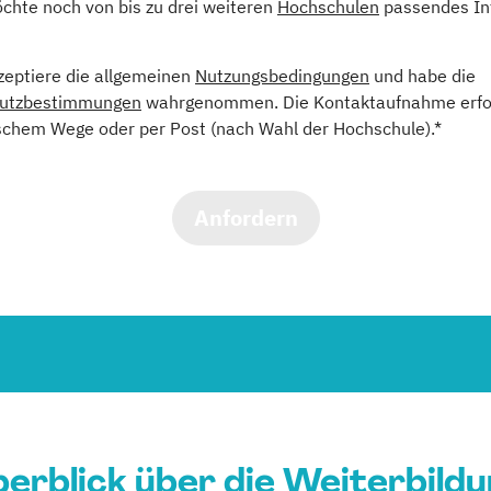
öchte noch von bis zu drei weiteren
Hochschulen
passendes In
kzeptiere die allgemeinen
Nutzungsbedingungen
und habe die
utzbestimmungen
wahrgenommen. Die Kontaktaufnahme erfol
schem Wege oder per Post (nach Wahl der Hochschule).*
Anfordern
erblick über die Weiterbild