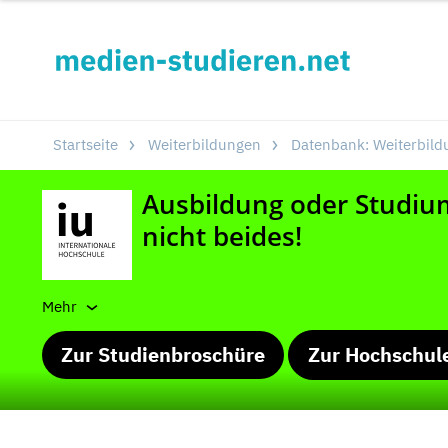
Startseite
Weiterbildungen
Datenbank: Weiterbild
Mehr
Zur Studienbroschüre
Zur Hochschul