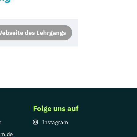
ebseite des Lehrgangs
Folge uns auf
e
Instagram
um.de