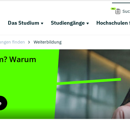
Suc
Das Studium
Studiengänge
Hochschulen 
ungen finden
Weiterbildung
e