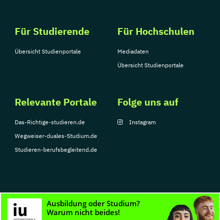
Für Studierende
Für Hochschulen
Übersicht Studienportale
Mediadaten
Übersicht Studienportale
Relevante Portale
Folge uns auf
Das-Richtige-studieren.de
Instagram
Wegweiser-duales-Studium.de
Studieren-berufsbegleitend.de
© Copyright 2026, TarGroup Media GmbH