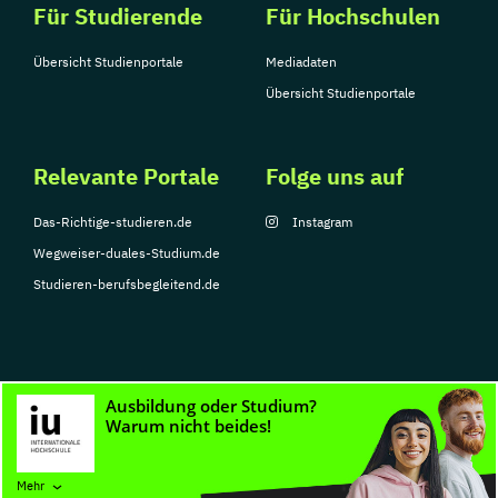
Für Studierende
Für Hochschulen
Übersicht Studienportale
Mediadaten
Übersicht Studienportale
Relevante Portale
Folge uns auf
Das-Richtige-studieren.de
Instagram
Wegweiser-duales-Studium.de
Studieren-berufsbegleitend.de
© Copyright 2026, TarGroup Media GmbH
Impressum
Datenschutzerklärung
Nutzungsbedingungen
Barrierefreihe
Mehr