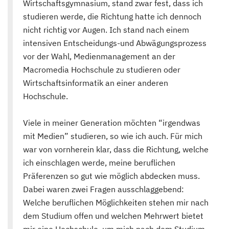
Wirtschaftsgymnasium, stand zwar fest, dass ich
studieren werde, die Richtung hatte ich dennoch
nicht richtig vor Augen. Ich stand nach einem
intensiven Entscheidungs-und Abwägungsprozess
vor der Wahl, Medienmanagement an der
Macromedia Hochschule zu studieren oder
Wirtschaftsinformatik an einer anderen
Hochschule.
Viele in meiner Generation möchten “irgendwas
mit Medien” studieren, so wie ich auch. Für mich
war von vornherein klar, dass die Richtung, welche
ich einschlagen werde, meine beruflichen
Präferenzen so gut wie möglich abdecken muss.
Dabei waren zwei Fragen ausschlaggebend:
Welche beruflichen Möglichkeiten stehen mir nach
dem Studium offen und welchen Mehrwert bietet
mir eine Hochschule, um mich nach dem Studium