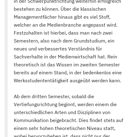
in der Schwerpunktrichtung weiterhin erfolgreich
bestehen zu können. Über die klassischen
Managementfächer hinaus gibt es viel Stoff,
welcher an die Medienbranche angepasst wird.
Festzuhalten ist hierbei, dass man nach zwei
Semestern, also nach dem Grundstudium, ein
neues und verbessertes Verständnis für
Sachverhalte in der Medienwirtschaft hat. Rein
theoretisch ist das Wissen im zweiten Semester
bereits auf einem Stand, in der bedenkenlos eine
Werksstudententätigkeit ausgeübt werden kann.
Ab dem dritten Semester, sobald die
Vertiefungsrichtung beginnt, werden einem die
unterschiedlichen Arten und Disziplinen von
Kommunikation beigebracht. Dies findet stets auf
einem sehr hohen theoretischen Niveau statt,
wobei hervorzuheben ist, dass nicht nur der