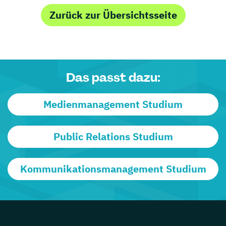
Zurück zur Übersichtsseite
Das passt dazu:
Medienmanagement Studium
Public Relations Studium
Kommunikationsmanagement Studium