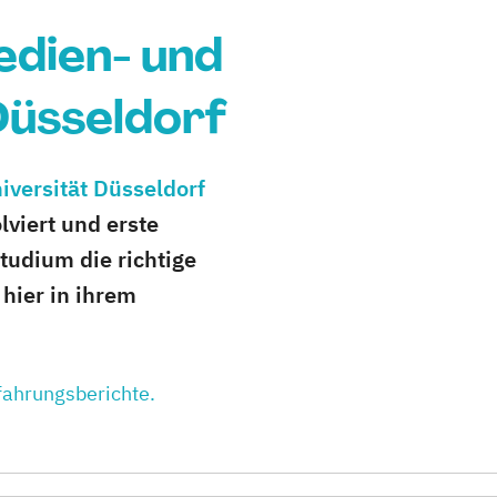
edien- und
Düsseldorf
iversität Düsseldorf
viert und erste
tudium die richtige
 hier in ihrem
rfahrungsberichte.