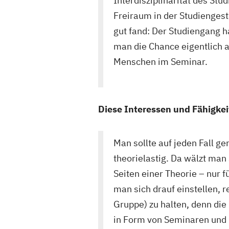
Interdisziplinarität des S
Freiraum in der Studienges
gut fand: Der Studiengang h
man die Chance eigentlich 
Menschen im Seminar.
Diese Interessen und Fähigkei
Man sollte auf jeden Fall ge
theorielastig. Da wälzt man
Seiten einer Theorie – nur
man sich drauf einstellen, 
Gruppe) zu halten, denn die
in Form von Seminaren und n