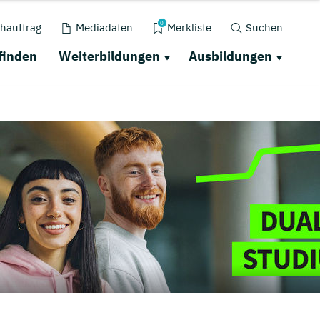
0
hauftrag
Mediadaten
Merkliste
Suchen
finden
Weiterbildungen
Ausbildungen