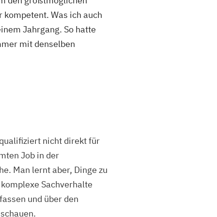
nem den größtmöglichen
er kompetent. Was ich auch
einem Jahrgang. So hatte
immer mit denselben
alifiziert nicht direkt für
mten Job in der
e. Man lernt aber, Dinge zu
, komplexe Sachverhalte
assen und über den
 schauen.