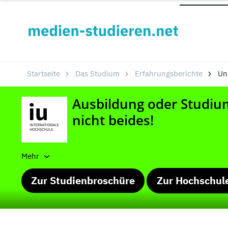
Startseite
Das Studium
Erfahrungsberichte
Un
Mehr
Zur Studienbroschüre
Zur Hochschul