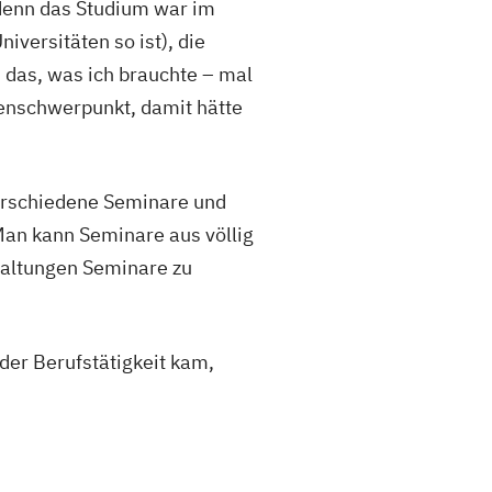
 denn das Studium war im
iversitäten so ist), die
 das, was ich brauchte – mal
enschwerpunkt, damit hätte
verschiedene Seminare und
Man kann Seminare aus völlig
taltungen Seminare zu
der Berufstätigkeit kam,