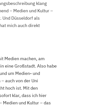
angsbeschreibung klang
nend – Medien und Kultur –
r. Und Düsseldorf als
hat mich auch direkt
 mit Medien machen, am
in eine Großstadt. Also habe
 rund um Medien- und
– auch von der Uni
ht hoch ist. Mit den
fort klar, dass ich hier
– Medien und Kultur – das