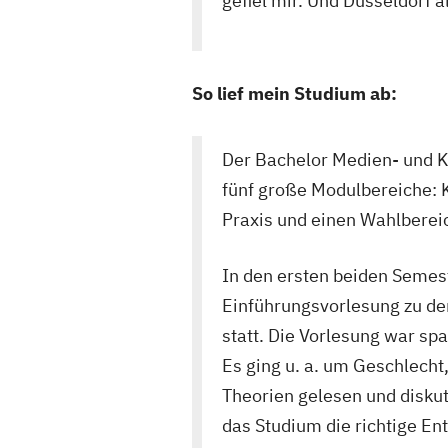
gefiel mir. Und Düsseldorf a
So lief mein Studium ab:
Der Bachelor Medien- und Ku
fünf große Modulbereiche: 
Praxis und einen Wahlberei
In den ersten beiden Semes
Einführungsvorlesung zu d
statt. Die Vorlesung war sp
Es ging u. a. um Geschlecht
Theorien gelesen und diskuti
das Studium die richtige E