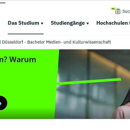
Suc
Das Studium
Studiengänge
Hochschulen 
i Düsseldorf - Bachelor Medien- und Kulturwissenschaft
e