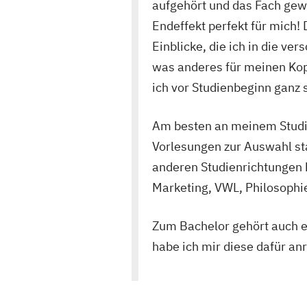
aufgehört und das Fach gewe
Endeffekt perfekt für mich! 
Einblicke, die ich in die v
was anderes für meinen Kop
ich vor Studienbeginn ganz 
Am besten an meinem Studiu
Vorlesungen zur Auswahl st
anderen Studienrichtungen 
Marketing, VWL, Philosophie
Zum Bachelor gehört auch ei
habe ich mir diese dafür an