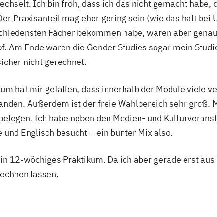
chselt. Ich bin froh, dass ich das nicht gemacht habe,
Der Praxisanteil mag eher gering sein (wie das halt bei Un
erschiedensten Fächer bekommen habe, waren aber genau
f. Am Ende waren die Gender Studies sogar mein Studi
sicher nicht gerechnet.
m hat mir gefallen, dass innerhalb der Module viele 
anden. Außerdem ist der freie Wahlbereich sehr groß. 
belegen. Ich habe neben den Medien- und Kulturverans
 und Englisch besucht – ein bunter Mix also.
n 12-wöchiges Praktikum. Da ich aber gerade erst aus 
rechnen lassen.