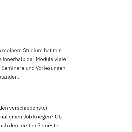
 meinem Studium hat mir
s innerhalb der Module viele
 Seminare und Vorlesungen
standen.
 den verschiedensten
t mal einen Job kriegen? Ob
 nach dem ersten Semester