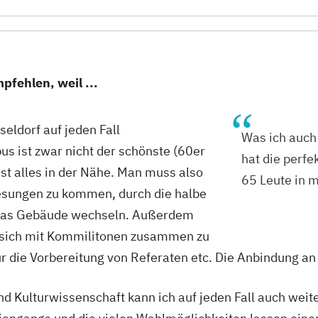
fehlen, weil ...
seldorf auf jeden Fall
Was ich auch
s ist zwar nicht der schönste (60er
hat die perfe
ist alles in der Nähe. Man muss also
65 Leute in 
lesungen zu kommen, durch die halbe
r das Gebäude wechseln. Außerdem
n, sich mit Kommilitonen zusammen zu
ür die Vorbereitung von Referaten etc. Die Anbindung an 
d Kulturwissenschaft kann ich auf jeden Fall auch weit