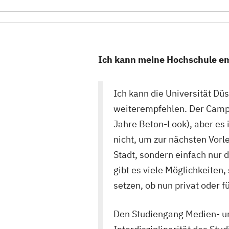
Ich kann meine Hochschule emp
Ich kann die Universität Düs
weiterempfehlen. Der Campu
Jahre Beton-Look), aber es 
nicht, um zur nächsten Vor
Stadt, sondern einfach nu
gibt es viele Möglichkeite
setzen, ob nun privat oder f
Den Studiengang Medien- un