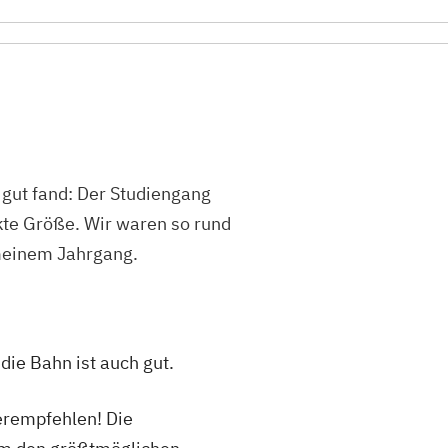
 gut fand: Der Studiengang
kte Größe. Wir waren so rund
meinem Jahrgang.
die Bahn ist auch gut.
erempfehlen! Die