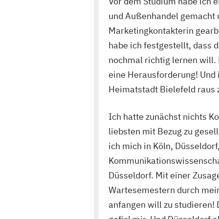
Vor dem Studium habe ich e
und Außenhandel gemacht u
Marketingkontakterin gearbe
habe ich festgestellt, dass 
nochmal richtig lernen will
eine Herausforderung! Und i
Heimatstadt Bielefeld raus 
Ich hatte zunächst nichts K
liebsten mit Bezug zu gesel
ich mich in Köln, Düsseldor
Kommunikationswissenschaf
Düsseldorf. Mit einer Zusage
Wartesemestern durch meine 
anfangen will zu studieren