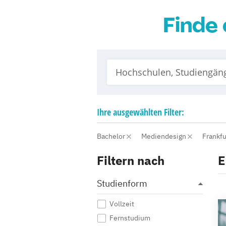
Finde 
Ihre
ausgewählten
Filter:
Bachelor
Mediendesign
Frankf
Filtern nach
E
Studienform
Vollzeit
Fernstudium