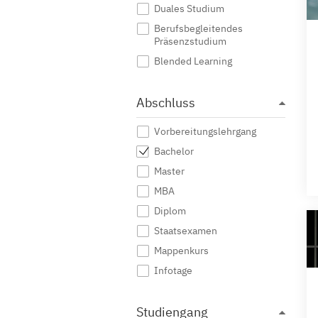
Duales Studium
Berufsbegleitendes
Präsenzstudium
Blended Learning
Abschluss
Vorbereitungslehrgang
Bachelor
Master
MBA
Diplom
Staatsexamen
Mappenkurs
Infotage
Studiengang