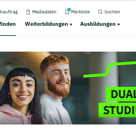
0
hauftrag
Mediadaten
Merkliste
Suchen
finden
Weiterbildungen
Ausbildungen