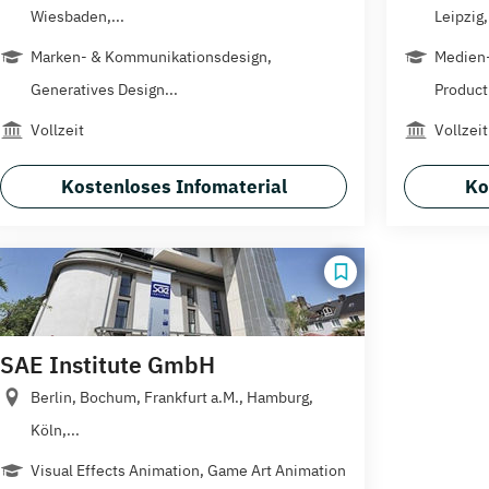
Wiesbaden,...
Leipzig,.
Marken- & Kommunikationsdesign,
Medien-
Generatives Design...
Product.
Vollzeit
Vollzeit
Kostenloses Infomaterial
Ko
SAE Institute GmbH
Berlin, Bochum, Frankfurt a.M., Hamburg,
Köln,...
Visual Effects Animation, Game Art Animation