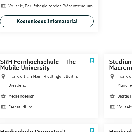
Vollzeit, Berufsbegleitendes Präsenzstudium
Kostenloses Infomaterial
SRH Fernhochschule – The
Studium
Mobile University
Macrome
Frankfurt am Main, Riedlingen, Berlin,
Frankfu
Dresden,...
München
Mediendesign
Digital
Fernstudium
Vollzei
Hochschule Darmstadt
Hochsch