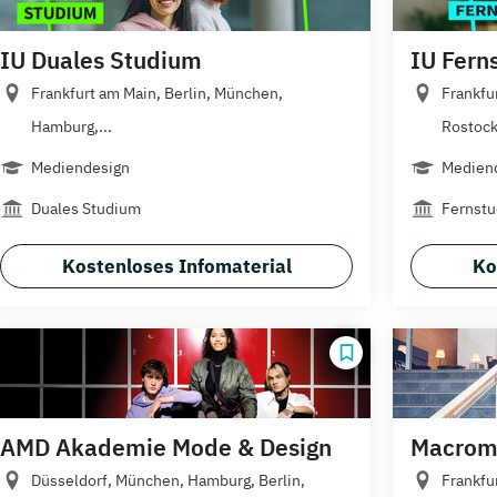
IU Duales Studium
IU Fern
Frankfurt am Main, Berlin, München,
Frankfu
Hamburg,...
Rostock,
Mediendesign
Mediend
Duales Studium
Fernst
Kostenloses Infomaterial
Ko
AMD Akademie Mode & Design
Macrome
Düsseldorf, München, Hamburg, Berlin,
Frankfu