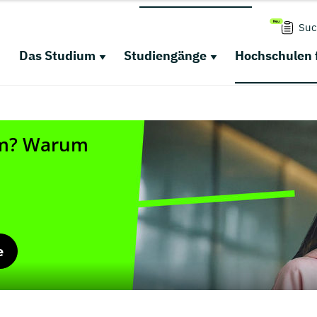
Suc
Das Studium
Studiengänge
Hochschulen 
e