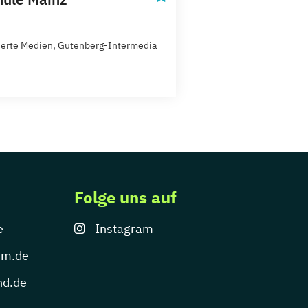
ierte Medien, Gutenberg-Intermedia
Folge uns auf
e
Instagram
um.de
nd.de