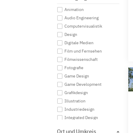
Animation
Audio Engineering
Computervisualistik
Design
Digitale Medien
Film und Fernsehen
Filmwissenschaft
Fotografie
Game Design
Game Development
Grafikdesign
Illustration
Industriedesign
Integrated Design
Interaktive Medien
Ort und Umkreis