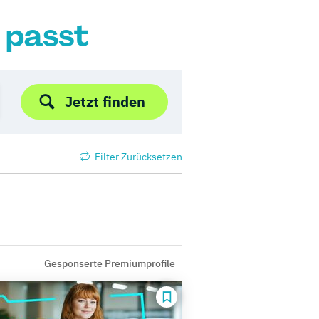
r passt
Jetzt finden
Filter Zurücksetzen
Gesponserte Premiumprofile