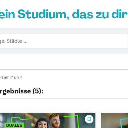
ein Studium, das zu di
urt am Main
rgebnisse (5):