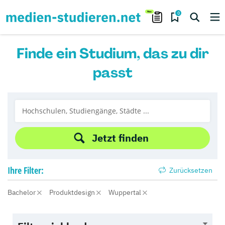
0
Finde ein Studium, das zu dir
passt
Jetzt finden
Ihre
Filter:
Zurücksetzen
Bachelor
Produktdesign
Wuppertal