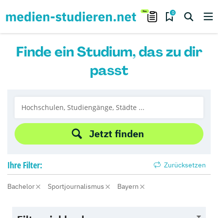
0
Finde ein Studium, das zu dir
passt
Jetzt finden
Ihre
Filter:
Zurücksetzen
Bachelor
Sportjournalismus
Bayern