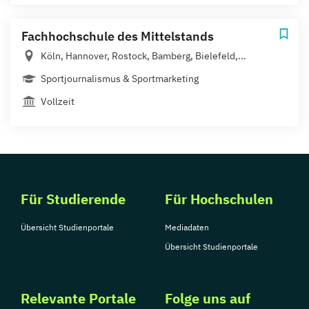
Fachhochschule des Mittelstands
Köln, Hannover, Rostock, Bamberg, Bielefeld,...
Sportjournalismus & Sportmarketing
Vollzeit
Für Studierende
Für Hochschulen
Übersicht Studienportale
Mediadaten
Übersicht Studienportale
Relevante Portale
Folge uns auf