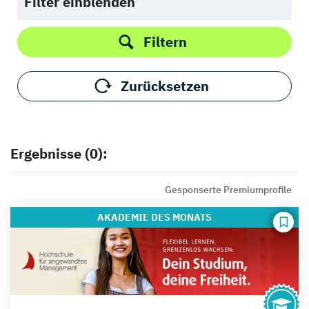
Filter einblenden
Filtern
Zurücksetzen
Ergebnisse (0):
Gesponserte Premiumprofile
AKADEMIE
DES MONATS