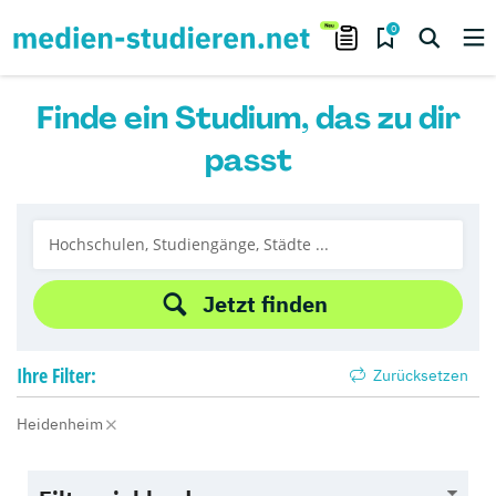
0
Finde ein Studium, das zu dir
passt
Jetzt finden
Ihre
Filter:
Zurücksetzen
Heidenheim