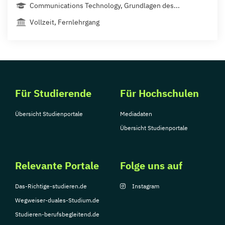
Communications Technology, Grundlagen des...
Vollzeit, Fernlehrgang
Für Studierende
Für Hochschulen
Übersicht Studienportale
Mediadaten
Übersicht Studienportale
Relevante Portale
Folge uns auf
Das-Richtige-studieren.de
Instagram
Wegweiser-duales-Studium.de
Studieren-berufsbegleitend.de