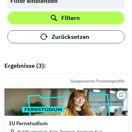
Filter einblenden
Filtern
Zurücksetzen
Ergebnisse (3):
Gesponserte Premiumprofile
IU Fernstudium
Bad Reichenhall, Köln, Rostock, Freiburg, Kiel,...